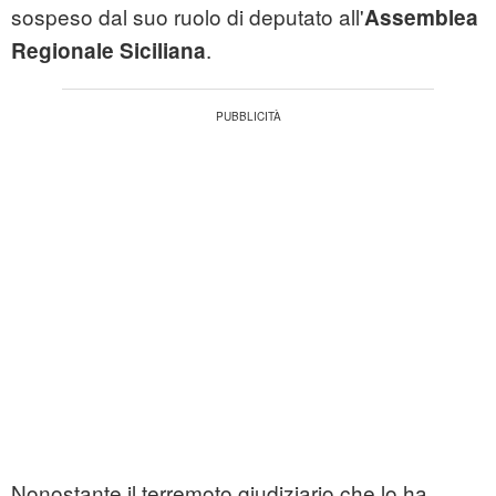
sospeso dal suo ruolo di deputato all'
Assemblea
.
Regionale Siciliana
Nonostante il terremoto giudiziario che lo ha