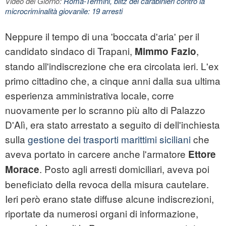
Video del Giorno:
Roma-Termini, blitz dei carabinieri contro la
microcriminalità giovanile: 19 arresti
Neppure il tempo di una 'boccata d'aria' per il
candidato sindaco di Trapani,
,
Mimmo Fazio
stando all'indiscrezione che era circolata ieri. L'ex
primo cittadino che, a cinque anni dalla sua ultima
esperienza amministrativa locale, corre
nuovamente per lo scranno più alto di Palazzo
D'Alì, era stato arrestato a seguito di dell'inchiesta
sulla
gestione dei trasporti marittimi siciliani
che
aveva portato in carcere anche l'armatore
Ettore
. Posto agli arresti domiciliari, aveva poi
Morace
beneficiato della revoca della misura cautelare.
Ieri però erano state diffuse alcune indiscrezioni,
riportate da numerosi organi di informazione,