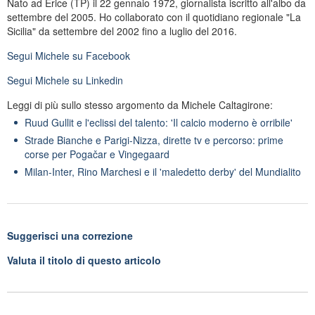
Nato ad Erice (TP) il 22 gennaio 1972, giornalista iscritto all'albo da
settembre del 2005. Ho collaborato con il quotidiano regionale "La
Sicilia" da settembre del 2002 fino a luglio del 2016.
Segui
Michele
su Facebook
Segui
Michele
su Linkedin
Leggi di più sullo stesso argomento da Michele Caltagirone:
Ruud Gullit e l'eclissi del talento: 'Il calcio moderno è orribile'
Strade Bianche e Parigi-Nizza, dirette tv e percorso: prime
corse per Pogačar e Vingegaard
Milan-Inter, Rino Marchesi e il 'maledetto derby' del Mundialito
Suggerisci una correzione
Valuta il titolo di questo articolo