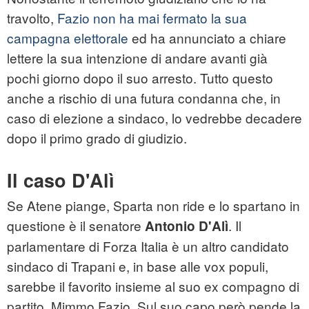
travolto,
Fazio non ha mai fermato la sua
campagna elettorale
ed ha annunciato a chiare
lettere la sua intenzione di andare avanti già
pochi giorno dopo il suo arresto. Tutto questo
anche a rischio di una futura condanna che, in
caso di elezione a sindaco, lo vedrebbe decadere
dopo il primo grado di giudizio.
Il caso D'Alì
Se Atene piange, Sparta non ride e lo spartano in
questione è il senatore
. Il
Antonio D'Alì
parlamentare di Forza Italia è un altro candidato
sindaco di Trapani e, in base alle vox populi,
sarebbe il favorito insieme al suo ex compagno di
partito, Mimmo Fazio. Sul suo capo però pende la