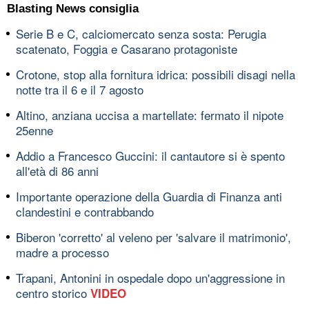
Blasting News consiglia
Serie B e C, calciomercato senza sosta: Perugia
scatenato, Foggia e Casarano protagoniste
Crotone, stop alla fornitura idrica: possibili disagi nella
notte tra il 6 e il 7 agosto
Altino, anziana uccisa a martellate: fermato il nipote
25enne
Addio a Francesco Guccini: il cantautore si è spento
all'età di 86 anni
Importante operazione della Guardia di Finanza anti
clandestini e contrabbando
Biberon 'corretto' al veleno per 'salvare il matrimonio',
madre a processo
Trapani, Antonini in ospedale dopo un'aggressione in
centro storico
VIDEO