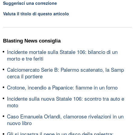
Suggerisci una correzione
Valuta il titolo di questo articolo
Blasting News consiglia
Incidente mortale sulla Statale 106: bilancio di un
morto e tre feriti
Calciomercato Serie B: Palermo scatenato, la Samp
cerca il portiere
Crotone, incendio a Papanice: fiamme in un forno
Incidente sulla nuova Statale 106: scontro tra auto e
moto
Caso Emanuela Orlandi, clamorose rivelazioni in un
nuovo libro
Gli si incastra il pene in un disco della palestra: