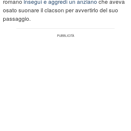
romano
inseguì e aggredì un anziano
che aveva
osato suonare il clacson per avvertirlo del suo
passaggio.