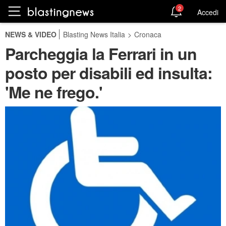
2
Accedi
NEWS & VIDEO
Blasting News Italia
>
Cronaca
Parcheggia la Ferrari in un
posto per disabili ed insulta:
'Me ne frego.'