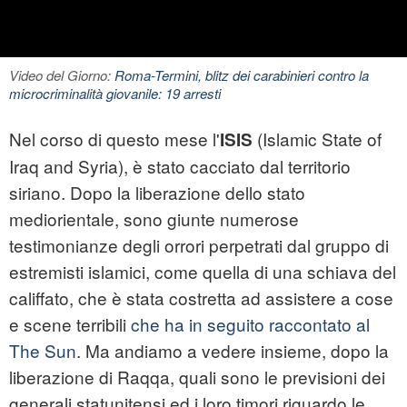
Video del Giorno:
Roma-Termini, blitz dei carabinieri contro la
microcriminalità giovanile: 19 arresti
Nel corso di questo mese l'
(Islamic State of
ISIS
Iraq and Syria), è stato cacciato dal territorio
siriano. Dopo la liberazione dello stato
mediorientale, sono giunte numerose
testimonianze degli orrori perpetrati dal gruppo di
estremisti islamici, come quella di una schiava del
califfato, che è stata costretta ad assistere a cose
e scene terribili
che ha in seguito raccontato al
The Sun
. Ma andiamo a vedere insieme, dopo la
liberazione di Raqqa, quali sono le previsioni dei
generali statunitensi ed i loro timori riguardo le