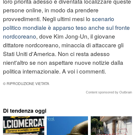
loro priorità adesso è diventata localizzare queste
persone online, in modo da prendere
provvedimenti. Negli ultimi mesi lo
scenario
politico mondiale è apparso teso anche sul fronte
nordcoreano
, dove Kim Jong-Un, il giovane
dittatore nordcoreano, minaccia di attaccare gli
Stati Uniti d'America. Non ci resta adesso
nient'altro se non aspettare nuove notizie dalla
politica internazionale. A voi i commenti.
© RIPRODUZIONE VIETATA
Content sponsored by Outbrain
Di tendenza oggi