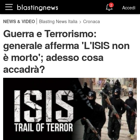
2
Accedi
NEWS & VIDEO
Blasting News Italia
>
Cronaca
Guerra e Terrorismo:
generale afferma 'L'ISIS non
è morto'; adesso cosa
accadrà?