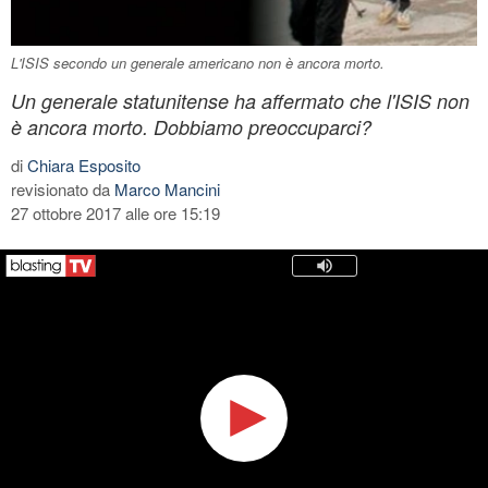
L'ISIS secondo un generale americano non è ancora morto.
Un generale statunitense ha affermato che l'ISIS non
è ancora morto. Dobbiamo preoccuparci?
di
Chiara Esposito
revisionato da
Marco Mancini
27 ottobre 2017 alle ore 15:19