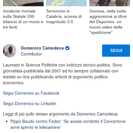
Incidente mortale
Terremoto in
Genova, nella notte
sulla Statale 106:
Calabria, scossa di
aggressione ai tifosi
bilancio di un morto e
magnitudo 3.0
del Deportivo: un
tre feriti
nuovo video della
"spedizione"
Domenico Camodeca
SEGUI
Contributor
Laureato in Scienze Politiche con indirizzo storico-politico. Sono
giornalista-pubblicista dal 2007 ed ho sempre collaborato con
testate on-line pubblicando articoli di argomento politico-
economico.
Segui
Domenico
su Facebook
Segui
Domenico
su Linkedin
Leggi di più sullo stesso argomento da Domenico Camodeca:
Pippo Baudo contro Fedez: ‘Se avessi condotto il Concertone
avrei spento le telecamere’