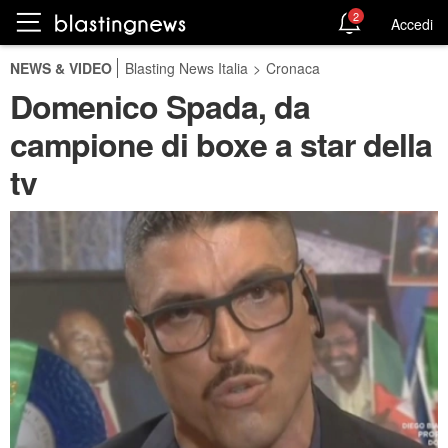
2
Accedi
NEWS & VIDEO
Blasting News Italia
>
Cronaca
Domenico Spada, da
campione di boxe a star della
tv