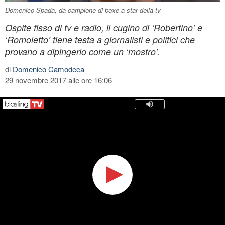
Domenico Spada, da campione di boxe a star della tv
Ospite fisso di tv e radio, il cugino di ‘Robertino’ e
‘Romoletto’ tiene testa a giornalisti e politici che
provano a dipingerlo come un ‘mostro’.
di
Domenico Camodeca
29 novembre 2017 alle ore 16:06