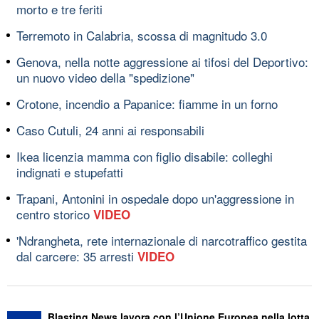
morto e tre feriti
Terremoto in Calabria, scossa di magnitudo 3.0
Genova, nella notte aggressione ai tifosi del Deportivo:
un nuovo video della "spedizione"
Crotone, incendio a Papanice: fiamme in un forno
Caso Cutuli, 24 anni ai responsabili
Ikea licenzia mamma con figlio disabile: colleghi
indignati e stupefatti
Trapani, Antonini in ospedale dopo un'aggressione in
centro storico
VIDEO
'Ndrangheta, rete internazionale di narcotraffico gestita
dal carcere: 35 arresti
VIDEO
Blasting News lavora con l’Unione Europea nella lotta