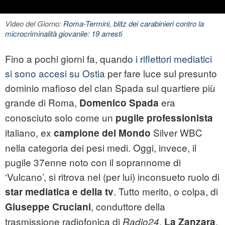
Video del Giorno:
Roma-Termini, blitz dei carabinieri contro la
microcriminalità giovanile: 19 arresti
Fino a pochi giorni fa, quando
i riflettori mediatici
si sono accesi su Ostia
per fare luce sul presunto
dominio mafioso del clan
Spada
sul quartiere più
grande di Roma,
era
Domenico Spada
conosciuto solo come un
pugile professionista
italiano, ex
Silver WBC
campione del Mondo
nella categoria dei pesi medi. Oggi, invece, il
pugile 37enne noto con il soprannome di
‘Vulcano’, si ritrova nel (per lui) inconsueto ruolo di
. Tutto merito, o colpa, di
star mediatica e della tv
, conduttore della
Giuseppe Cruciani
trasmissione radiofonica di
,
,
Radio24
La Zanzara