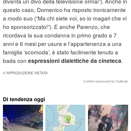
diventà un divo della televisione ormai”). Anche in
questo caso, Domenico ha risposto ironicamente
a modo suo (“Ma chi siete voi, so io magari che vi
ho sponsorizzato!”). E anche Parenzo, che
ricordava la sua condanna in primo grado a 7
anni e 6 mesi per usura e l’appartenenza a una
famiglia ‘scomoda’, è stato facilmente tenuto a
bada con
.
espressioni dialettiche da cineteca
© RIPRODUZIONE VIETATA
Content sponsored by Outbrain
Di tendenza oggi