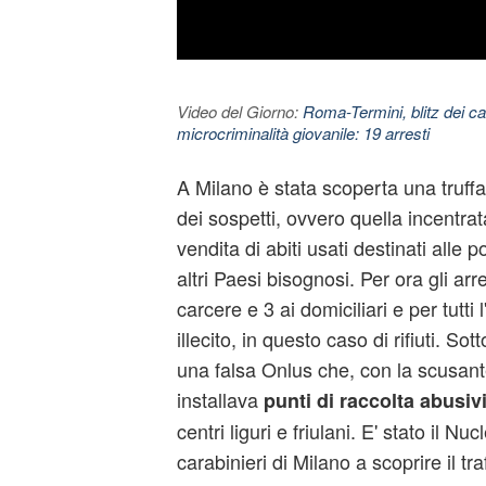
Video del Giorno:
Roma-Termini, blitz dei car
microcriminalità giovanile: 19 arresti
A Milano è stata scoperta una truff
dei sospetti, ovvero quella incentrat
vendita di abiti usati destinati alle 
altri Paesi bisognosi. Per ora gli arre
carcere e 3 ai domiciliari e per tutti 
illecito, in questo caso di rifiuti. Sot
una falsa
Onlus
che, con la scusant
installava
punti di raccolta abusiv
centri liguri e friulani. E' stato il Nu
carabinieri di Milano a scoprire il traf