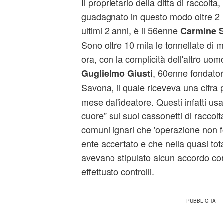
Il proprietario della ditta di raccolt
guadagnato in questo modo oltre 2 m
ultimi 2 anni, è il 56enne
Carmine 
Sono oltre 10 mila le tonnellate di 
ora, con la complicità dell'altro uom
, 60enne fondator
Guglielmo Giusti
Savona, il quale riceveva una cifra 
mese dal'ideatore. Questi infatti usav
cuore” sui suoi cassonetti di raccolt
comuni ignari che 'operazione non
ente accertato e che nella quasi tota
avevano stipulato alcun accordo co
effettuato controlli.