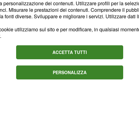
la personalizzazione dei contenuti. Utilizzare profili per la selez
i e di Caserta, per finire
ci. Misurare le prestazioni dei contenuti. Comprendere il pubblic
fonti diverse. Sviluppare e migliorare i servizi. Utilizzare dati l
ookie utilizziamo sul sito e per modificare, in qualsiasi momento,
.
ACCETTA TUTTI
PERSONALIZZA