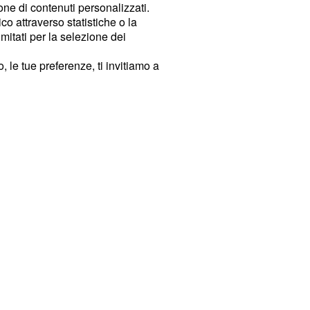
ione di contenuti personalizzati.
o attraverso statistiche o la
imitati per la selezione dei
 le tue preferenze, ti invitiamo a