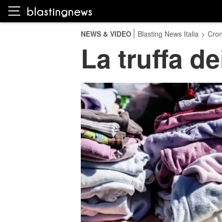
NEWS & VIDEO
Blasting News Italia
>
Cro
La truffa de