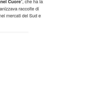
”, che ha la
 nel Cuore
ganizzava raccolte di
 nei mercati del Sud e