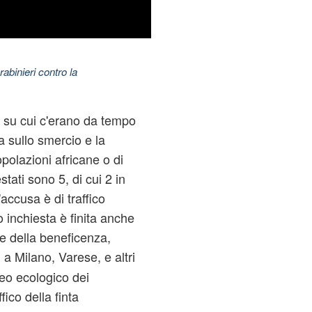
abinieri contro la
a su cui c'erano da tempo
a sullo smercio e la
popolazioni africane o di
stati sono 5, di cui 2 in
l'accusa è di traffico
to inchiesta è finita anche
e della beneficenza,
a Milano, Varese, e altri
i
cleo ecologico dei
fico della finta