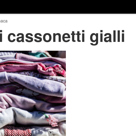
naca
i cassonetti gialli