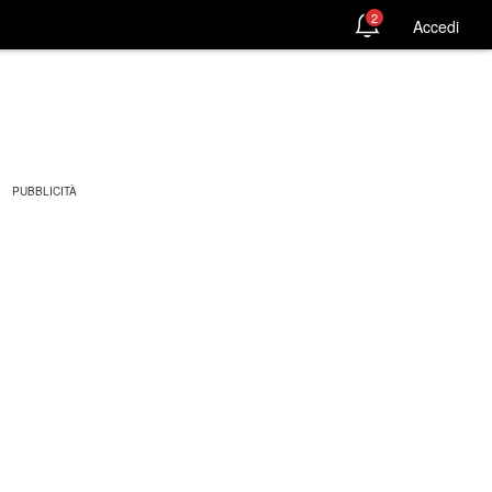
2
Accedi