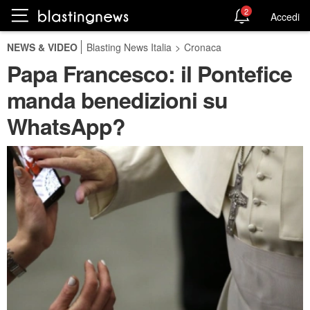
2
Accedi
NEWS & VIDEO
Blasting News Italia
>
Cronaca
Papa Francesco: il Pontefice
manda benedizioni su
WhatsApp?