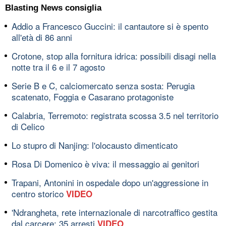
Blasting News consiglia
Addio a Francesco Guccini: il cantautore si è spento
all'età di 86 anni
Crotone, stop alla fornitura idrica: possibili disagi nella
notte tra il 6 e il 7 agosto
Serie B e C, calciomercato senza sosta: Perugia
scatenato, Foggia e Casarano protagoniste
Calabria, Terremoto: registrata scossa 3.5 nel territorio
di Celico
Lo stupro di Nanjing: l'olocausto dimenticato
Rosa Di Domenico è viva: il messaggio ai genitori
Trapani, Antonini in ospedale dopo un'aggressione in
centro storico
VIDEO
'Ndrangheta, rete internazionale di narcotraffico gestita
dal carcere: 35 arresti
VIDEO