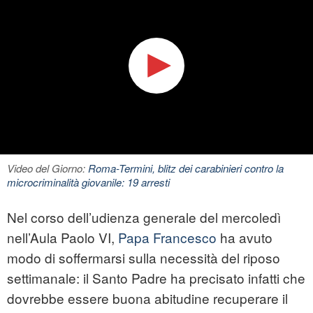
Video del Giorno:
Roma-Termini, blitz dei carabinieri contro la
microcriminalità giovanile: 19 arresti
Nel corso dell’udienza generale del mercoledì
nell’Aula Paolo VI,
Papa Francesco
ha avuto
modo di soffermarsi sulla necessità del riposo
settimanale: il Santo Padre ha precisato infatti che
dovrebbe essere buona abitudine recuperare il