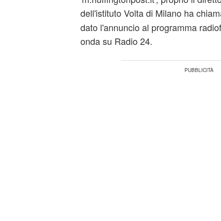
dell'istituto Volta di Milano ha chia
dato l'annuncio al programma radiof
onda su Radio 24.