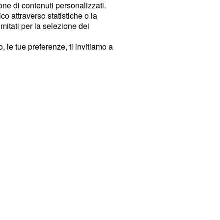
ione di contenuti personalizzati.
o attraverso statistiche o la
imitati per la selezione dei
 le tue preferenze, ti invitiamo a