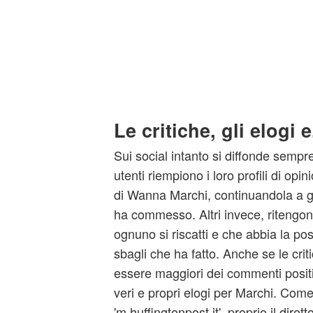
Le critiche, gli elogi e.
Sui social intanto si diffonde sempre 
utenti riempiono i loro profili di opin
di Wanna Marchi, continuandola a gi
ha commesso. Altri invece, ritengon
ognuno si riscatti e che abbia la poss
sbagli che ha fatto. Anche se le cri
essere maggiori dei commenti positi
veri e propri elogi per Marchi. Come
'm.huffingtonpost.it', proprio il dirett