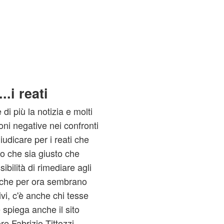
..i reati
di più la notizia e molti
ioni negative nei confronti
udicare per i reati che
o che sia giusto che
ibilità di rimediare agli
tiche per ora sembrano
vi, c'è anche chi tesse
 spiega anche il sito
ore Fabrizio Tittozzi