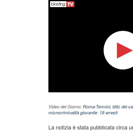
Video del Giorno:
Roma-Termini, blitz dei car
microcriminalità giovanile: 19 arresti
La notizia è stata pubblicata circa u