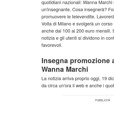
quotidiani nazionali:
Wanna Marchi
un'insegnante. Cosa insegnerà? Fo
promuovere le televendite. Lavorerà n
Volta di Milano e svolgerà un cors
anche dai 100 ai 200 euro mensili. S
notizia e gli utenti si dividono in co
favorevoli.
Insegna promozione al
Wanna Marchi
La notizia arriva proprio oggi, 19 d
da circa un'ora il web e anche i quot