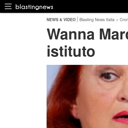
NEWS & VIDEO
Blasting News Italia
>
Cro
Wanna Marc
istituto