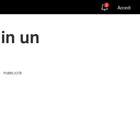
2
Accedi
in un