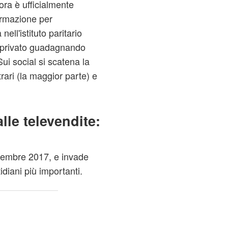
ora è ufficialmente
rmazione per
ell'istituto paritario
o privato guadagnando
ui social si scatena la
ntrari (la maggior parte) e
le televendite:
icembre 2017, e invade
idiani più importanti.