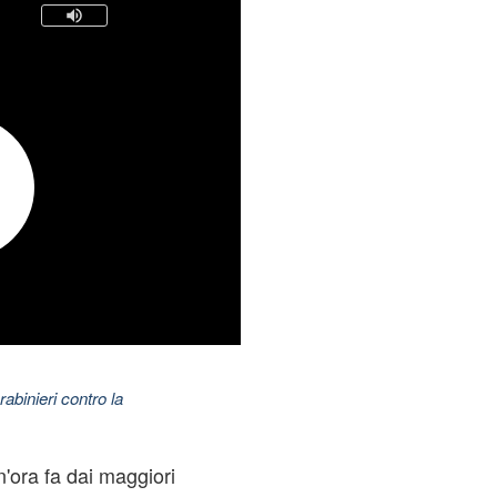
abinieri contro la
n'ora fa dai maggiori