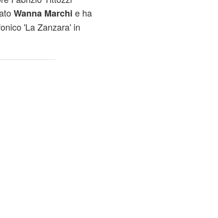
mato
e ha
Wanna Marchi
onico 'La Zanzara' in