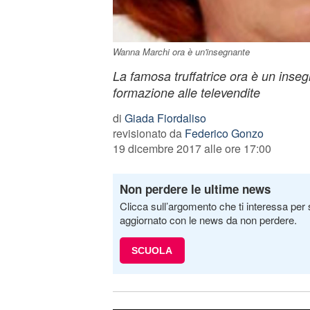
Wanna Marchi ora è un'insegnante
La famosa truffatrice ora è un insegn
formazione alle televendite
di
Giada Fiordaliso
revisionato da
Federico Gonzo
19 dicembre 2017 alle ore 17:00
Non perdere le ultime news
Clicca sull’argomento che ti interessa per 
aggiornato con le news da non perdere.
SCUOLA