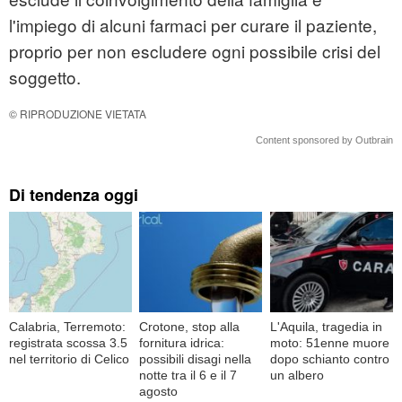
l'impiego di alcuni farmaci per curare il paziente,
proprio per non escludere ogni possibile crisi del
soggetto.
© RIPRODUZIONE VIETATA
Content sponsored by Outbrain
Di tendenza oggi
Calabria, Terremoto:
Crotone, stop alla
L'Aquila, tragedia in
registrata scossa 3.5
fornitura idrica:
moto: 51enne muore
nel territorio di Celico
possibili disagi nella
dopo schianto contro
notte tra il 6 e il 7
un albero
agosto