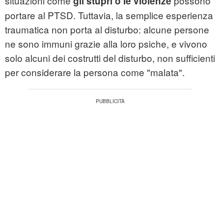
situazioni come
possono
gli stupri o le violenze
portare al PTSD. Tuttavia, la semplice esperienza
traumatica non porta al disturbo: alcune persone
ne sono immuni grazie alla loro psiche, e vivono
solo alcuni dei costrutti del disturbo, non sufficienti
per considerare la persona come "malata".