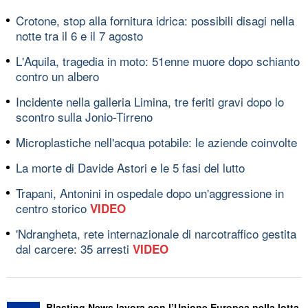
Crotone, stop alla fornitura idrica: possibili disagi nella
notte tra il 6 e il 7 agosto
L'Aquila, tragedia in moto: 51enne muore dopo schianto
contro un albero
Incidente nella galleria Limina, tre feriti gravi dopo lo
scontro sulla Jonio-Tirreno
Microplastiche nell'acqua potabile: le aziende coinvolte
La morte di Davide Astori e le 5 fasi del lutto
Trapani, Antonini in ospedale dopo un'aggressione in
centro storico
VIDEO
'Ndrangheta, rete internazionale di narcotraffico gestita
dal carcere: 35 arresti
VIDEO
Blasting News lavora con l’Unione Europea nella lotta