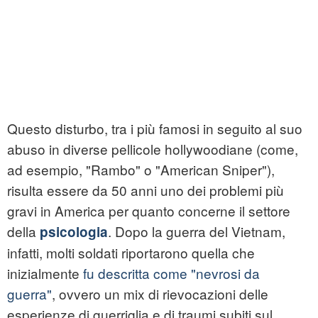
Questo disturbo, tra i più famosi in seguito al suo
abuso in diverse pellicole hollywoodiane (come,
ad esempio, "Rambo" o "American Sniper"),
risulta essere da 50 anni uno dei problemi più
gravi in America per quanto concerne il settore
della
. Dopo la
guerra
del Vietnam,
psicologia
infatti, molti soldati riportarono quella che
inizialmente
fu descritta come "nevrosi da
guerra"
, ovvero un mix di rievocazioni delle
esperienze di guerriglia e di traumi subiti sul