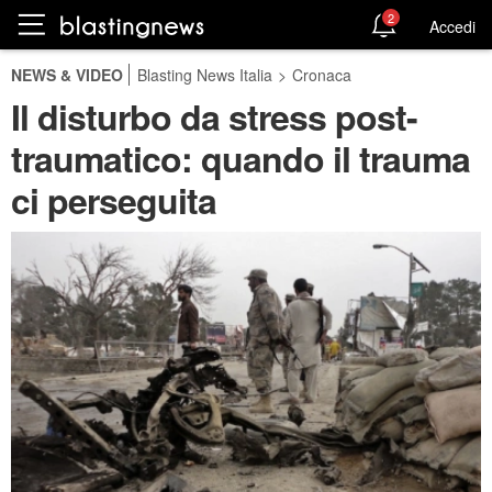
2
Accedi
NEWS & VIDEO
Blasting News Italia
>
Cronaca
Il disturbo da stress post-
traumatico: quando il trauma
ci perseguita