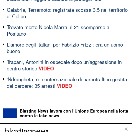
Calabria, Terremoto: registrata scossa 3.5 nel territorio
di Celico
Trovato morto Nicola Marra, il 21 scomparso a
Positano
L'amore degli italiani per Fabrizio Frizzi: era un uomo
buono
Trapani, Antonini in ospedale dopo un'aggressione in
centro storico
VIDEO
'Ndrangheta, rete internazionale di narcotraffico gestita
dal carcere: 35 arresti
VIDEO
Blasting News lavora con l’Unione Europea nella lotta
contro le fake news
ABOUT
LINEA EDITORIALE