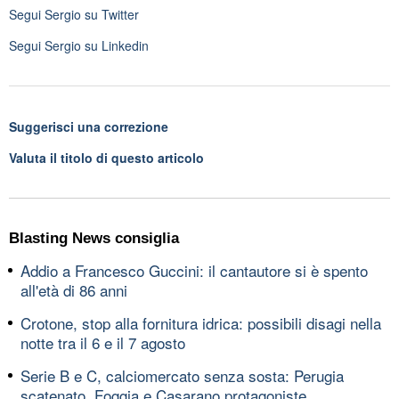
Segui
Sergio
su Twitter
Segui
Sergio
su Linkedin
Suggerisci una correzione
Valuta il titolo di questo articolo
Blasting News consiglia
Addio a Francesco Guccini: il cantautore si è spento
all'età di 86 anni
Crotone, stop alla fornitura idrica: possibili disagi nella
notte tra il 6 e il 7 agosto
Serie B e C, calciomercato senza sosta: Perugia
scatenato, Foggia e Casarano protagoniste