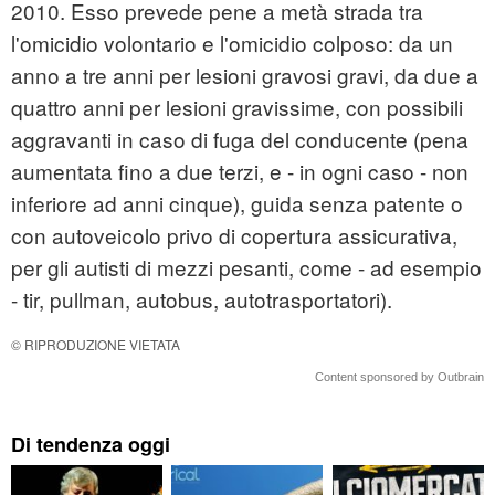
2010. Esso prevede pene a metà strada tra
l'omicidio volontario e l'omicidio colposo: da un
anno a tre anni per lesioni gravosi gravi, da due a
quattro anni per lesioni gravissime, con possibili
aggravanti in caso di fuga del conducente (pena
aumentata fino a due terzi, e - in ogni caso - non
inferiore ad anni cinque), guida senza patente o
con autoveicolo privo di copertura assicurativa,
per gli autisti di mezzi pesanti, come - ad esempio
- tir, pullman, autobus, autotrasportatori).
© RIPRODUZIONE VIETATA
Content sponsored by Outbrain
Di tendenza oggi