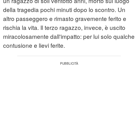
un ragazzo di soli ventotto anni, morto sul luogo
della tragedia pochi minuti dopo lo scontro. Un
altro passeggero e rimasto gravemente ferito e
rischia la vita. Il terzo ragazzo, invece, è uscito
miracolosamente dall'impatto: per lui solo qualche
contusione e lievi ferite.