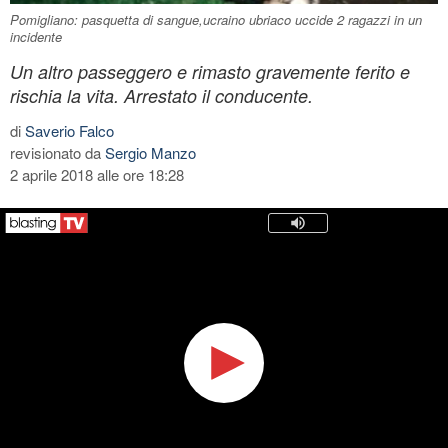
Pomigliano: pasquetta di sangue,ucraino ubriaco uccide 2 ragazzi in un
incidente
Un altro passeggero e rimasto gravemente ferito e
rischia la vita. Arrestato il conducente.
di
Saverio Falco
revisionato da
Sergio Manzo
2 aprile 2018 alle ore 18:28