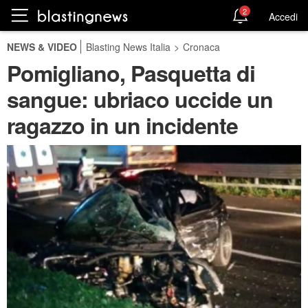
2
Accedi
NEWS & VIDEO
Blasting News Italia
>
Cronaca
Pomigliano, Pasquetta di
sangue: ubriaco uccide un
ragazzo in un incidente