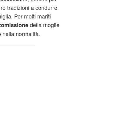
oro tradizioni a condurre
iglia. Per molti mariti
della moglie
tomissione
o nella normalità.