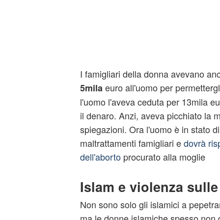
I famigliari della donna avevano anch
euro all'uomo per permettergli 
5mila
l'uomo l'aveva ceduta per 13mila eu
il denaro. Anzi, aveva picchiato la mo
spiegazioni. Ora l'uomo è in stato di
maltrattamenti famigliari e
dovrà ri
dell'aborto
procurato alla moglie
Islam e violenza sull
Non sono solo gli islamici a pepetra
ma le donne islamiche spesso non 