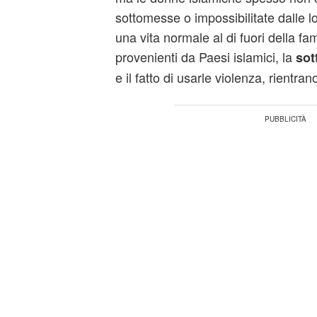
sottomesse o impossibilitate dalle l
una vita normale al di fuori della fam
provenienti da Paesi islamici, la
sot
e il fatto di usarle violenza, rientran