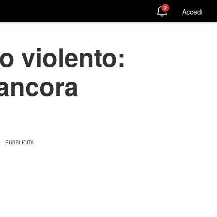
2
Accedi
o violento:
 ancora