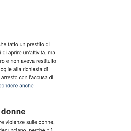
e fatto un prestito di
di aprire un'attività, ma
ro e non aveva restituito
glie alla richiesta di
 arresto con l'accusa di
spondere anche
e donne
re violenze sulle donne,
denunciano, perchè più