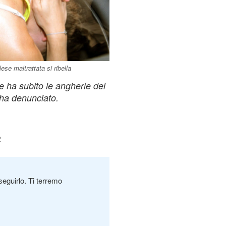
se maltrattata si ribella
e ha subito le angherie del
o ha denunciato.
2
seguirlo. Ti terremo