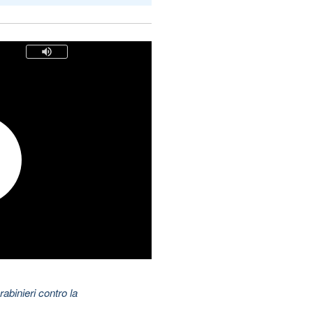
abinieri contro la