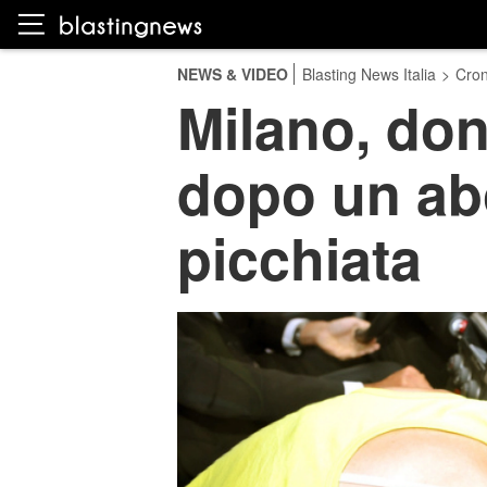
NEWS & VIDEO
Blasting News Italia
>
Cro
Milano, don
dopo un abo
picchiata