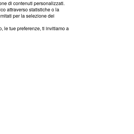
ione di contenuti personalizzati.
o attraverso statistiche o la
imitati per la selezione dei
 le tue preferenze, ti invitiamo a