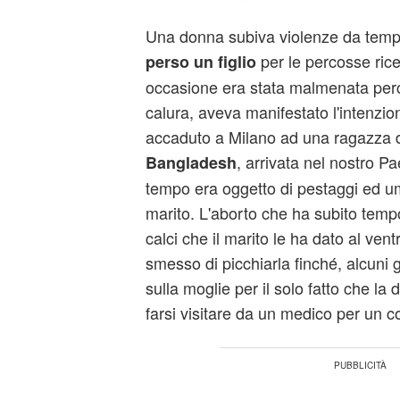
Una donna subiva violenze da temp
per le percosse ricev
perso un figlio
occasione era stata malmenata perch
calura, aveva manifestato l'intenzione 
accaduto a Milano ad una ragazza 
, arrivata nel nostro P
Bangladesh
tempo era oggetto di pestaggi ed um
marito. L'aborto che ha subito temp
calci che il marito le ha dato al ven
smesso di picchiarla finché, alcuni gi
sulla moglie per il solo fatto che l
farsi visitare da un medico per un co