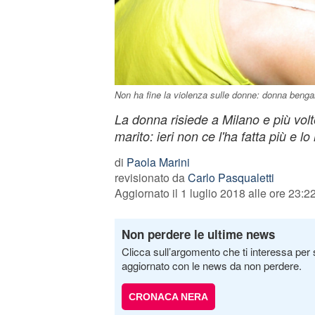
Non ha fine la violenza sulle donne: donna bengale
La donna risiede a Milano e più volt
marito: ieri non ce l'ha fatta più e l
di
Paola Marini
revisionato da
Carlo Pasqualetti
Aggiornato il 1 luglio 2018 alle ore 23:2
Non perdere le ultime news
Clicca sull’argomento che ti interessa per 
aggiornato con le news da non perdere.
CRONACA NERA