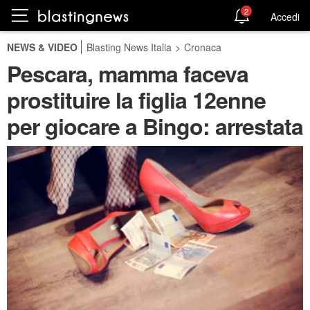
2
Accedi
NEWS & VIDEO
Blasting News Italia
>
Cronaca
Pescara, mamma faceva
prostituire la figlia 12enne
per giocare a Bingo: arrestata