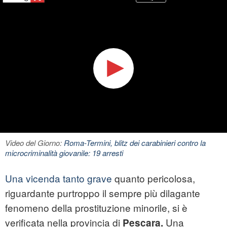
Video del Giorno:
Roma-Termini, blitz dei carabinieri contro la
microcriminalità giovanile: 19 arresti
Una vicenda tanto grave
quanto pericolosa,
riguardante purtroppo il sempre più dilagante
fenomeno della prostituzione minorile, si è
verificata nella provincia di
Una
Pescara.