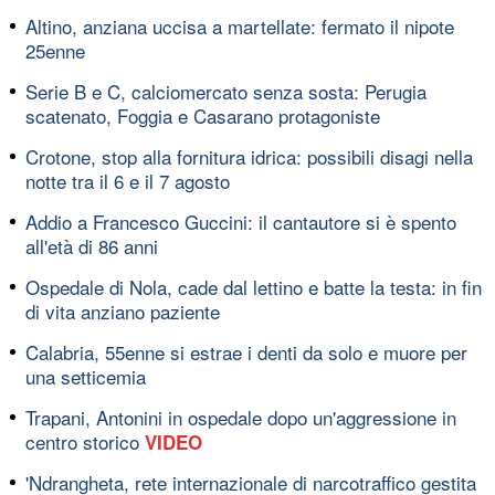
Altino, anziana uccisa a martellate: fermato il nipote
25enne
Serie B e C, calciomercato senza sosta: Perugia
scatenato, Foggia e Casarano protagoniste
Crotone, stop alla fornitura idrica: possibili disagi nella
notte tra il 6 e il 7 agosto
Addio a Francesco Guccini: il cantautore si è spento
all'età di 86 anni
Ospedale di Nola, cade dal lettino e batte la testa: in fin
di vita anziano paziente
Calabria, 55enne si estrae i denti da solo e muore per
una setticemia
Trapani, Antonini in ospedale dopo un'aggressione in
centro storico
VIDEO
'Ndrangheta, rete internazionale di narcotraffico gestita