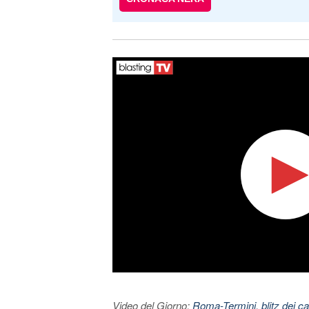
Video del Giorno:
Roma-Termini, blitz dei car