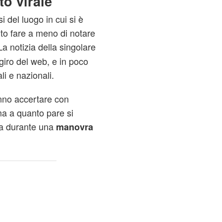
to virale
i del luogo in cui si è
uto fare a meno di notare
a notizia della singolare
giro del web, e in poco
li e nazionali.
anno accertare con
ma a quanto pare si
sta durante una
manovra