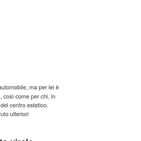
automobile, ma per lei è
 così come per chi, in
del centro estetico.
to ulteriori