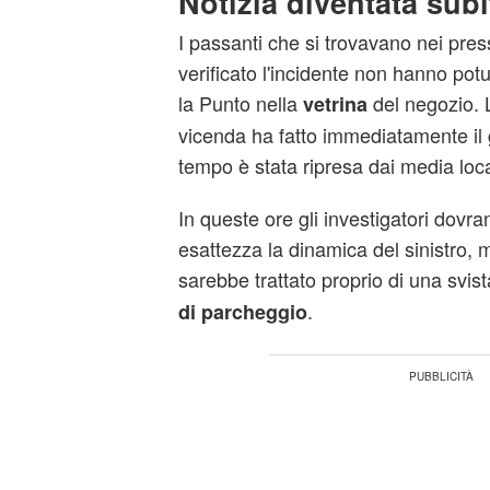
Notizia diventata subi
I passanti che si trovavano nei press
verificato l'incidente non hanno pot
la Punto nella
del negozio. L
vetrina
vicenda ha fatto immediatamente il 
tempo è stata ripresa dai media loca
In queste ore gli investigatori dovr
esattezza la dinamica del sinistro, 
sarebbe trattato proprio di una svi
.
di parcheggio