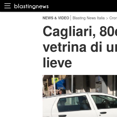
NEWS & VIDEO
Blasting News Italia
>
Cro
Cagliari, 8
vetrina di u
lieve