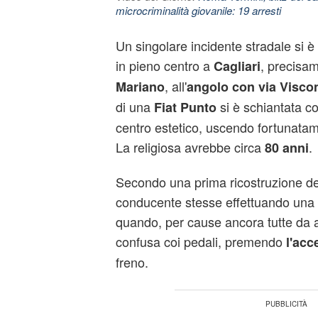
microcriminalità giovanile: 19 arresti
Un singolare incidente stradale si è
in pieno centro a
, precisa
Cagliari
, all'
Mariano
angolo con via Viscon
di una
si è schiantata co
Fiat Punto
centro estetico, uscendo fortunatame
La religiosa avrebbe circa
.
80 anni
Secondo una prima ricostruzione dei 
conducente stesse effettuando una
quando, per cause ancora tutte da a
confusa coi pedali, premendo
l'acc
freno.