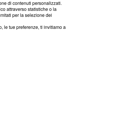
ione di contenuti personalizzati.
o attraverso statistiche o la
imitati per la selezione dei
 le tue preferenze, ti invitiamo a