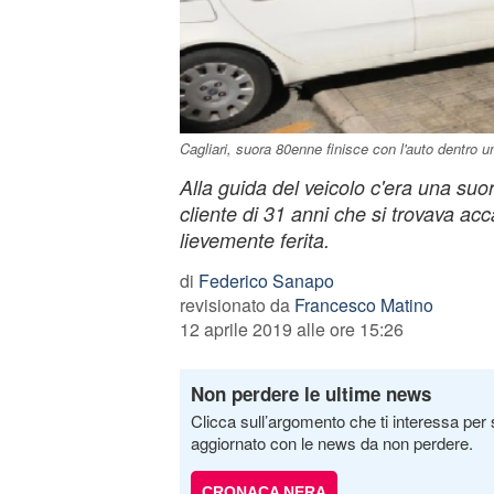
Cagliari, suora 80enne finisce con l'auto dentro u
Alla guida del veicolo c'era una suor
cliente di 31 anni che si trovava acc
lievemente ferita.
di
Federico Sanapo
revisionato da
Francesco Matino
12 aprile 2019 alle ore 15:26
Non perdere le ultime news
Clicca sull’argomento che ti interessa per 
aggiornato con le news da non perdere.
CRONACA NERA