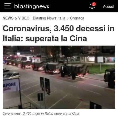
2
Accedi
NEWS & VIDEO
Blasting News Italia
>
Cronaca
Coronavirus, 3.450 decessi in
Italia: superata la Cina
Coronavirus, 3.450 morti in Italia: superata la Cina