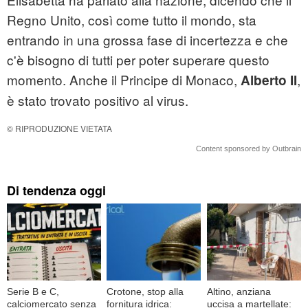
Regno Unito, così come tutto il mondo, sta
entrando in una grossa fase di incertezza e che
c'è bisogno di tutti per poter superare questo
momento. Anche il Principe di Monaco,
,
Alberto II
è stato trovato positivo al virus.
© RIPRODUZIONE VIETATA
Content sponsored by Outbrain
Di tendenza oggi
Serie B e C,
Crotone, stop alla
Altino, anziana
calciomercato senza
fornitura idrica:
uccisa a martellate: