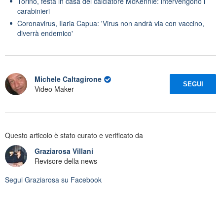
Torino, festa in casa del calciatore McKennie: intervengono i
carabinieri
Coronavirus, Ilaria Capua: 'Virus non andrà via con vaccino,
diverrà endemico'
Michele Caltagirone
SEGUI
Video Maker
Questo articolo è stato curato e verificato da
Graziarosa Villani
Revisore della news
Segui
Graziarosa
su Facebook