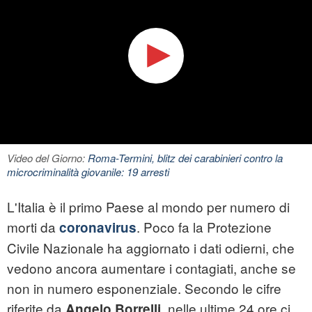
Video del Giorno:
Roma-Termini, blitz dei carabinieri contro la
microcriminalità giovanile: 19 arresti
L'Italia è il primo Paese al mondo per numero di
morti da
. Poco fa la Protezione
coronavirus
Civile Nazionale ha aggiornato i dati odierni, che
vedono ancora aumentare i contagiati, anche se
non in numero esponenziale. Secondo le cifre
riferite da
, nelle ultime 24 ore ci
Angelo Borrelli