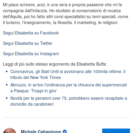
Mi piace scrivere, anzi, è una vera e propria passione che mi fa
compagnia dall'infanzia. Ho studiato al conservatorio di musica
dell’Aquila, poi ho fatto altri corsi specialistici su temi speciali, come
il turismo, l’insegnamento, la filosofia, il marketing, le religioni.
Segui
Elisabetta
su Facebook
Segui
Elisabetta
su Twitter
Segui
Elisabetta
su Instagram
Leggi di più sullo stesso argomento da Elisabetta Buffa:
Coronavirus, gli Stati Uniti si avvicinano alle 100mila vittime: il
tributo del New York Times
Abruzzo, in arrivo l'ordinanza per la chiusura dei supermercati
a Pasqua: 'Troppi in giro'
Novità per le pensioni over 75, potrebbero essere recapitate a
domicilio da carabinieri
Michele Caltagirone