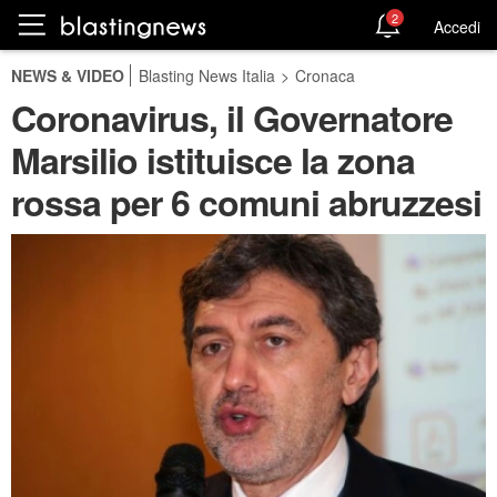
2
Accedi
NEWS & VIDEO
Blasting News Italia
>
Cronaca
Coronavirus, il Governatore
Marsilio istituisce la zona
rossa per 6 comuni abruzzesi