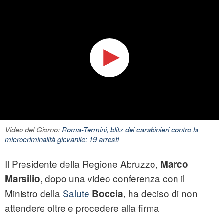
Video del Giorno:
Roma-Termini, blitz dei carabinieri contro la
microcriminalità giovanile: 19 arresti
Il Presidente della Regione Abruzzo,
Marco
, dopo una video conferenza con il
Marsilio
Ministro della
Salute
, ha deciso di non
Boccia
attendere oltre e procedere alla firma