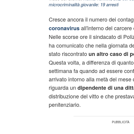
microcriminalità giovanile: 19 arresti
Cresce ancora il numero dei contagi
all'interno del carcere 
coronavirus
Nelle scorse ore il sindacato di Poli
ha comunicato che nella giornata de
stato riscontrato
un altro caso di p
Questa volta, a differenza di quant
settimana fa quando ad essere cont
arrivato intorno alla metà del mese 
riguarda un
dipendente di una ditt
distribuzione del vitto e che prestava
penitenziario.