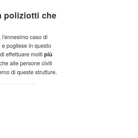
 poliziotti che
 l'ennesimo caso di
, e pugliese in questo
i effettuare molti
più
o che alle persone civili
erno di queste strutture.