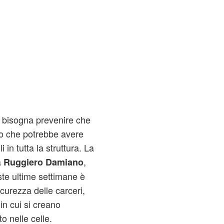
to bisogna prevenire che
io che potrebbe avere
in tutta la struttura. La
a
,
Ruggiero Damiano
te ultime settimane è
sicurezza delle carceri,
n cui si creano
o nelle celle.