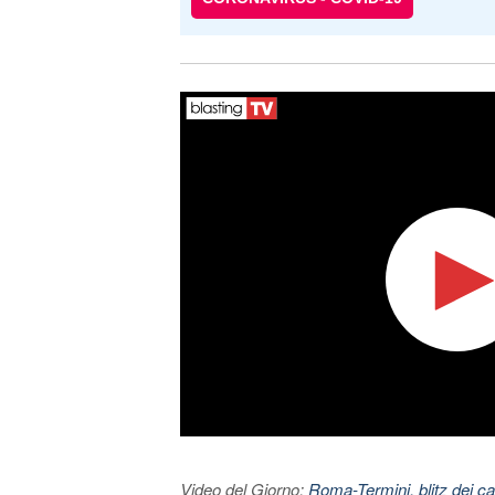
Video del Giorno:
Roma-Termini, blitz dei car