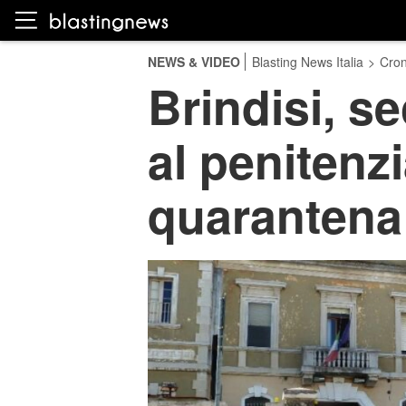
NEWS & VIDEO
Blasting News Italia
>
Cro
Brindisi, s
al penitenzi
quarantena