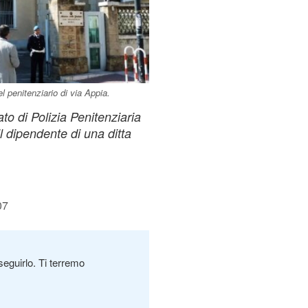
l penitenziario di via Appia.
o di Polizia Penitenziaria
l dipendente di una ditta
07
seguirlo. Ti terremo