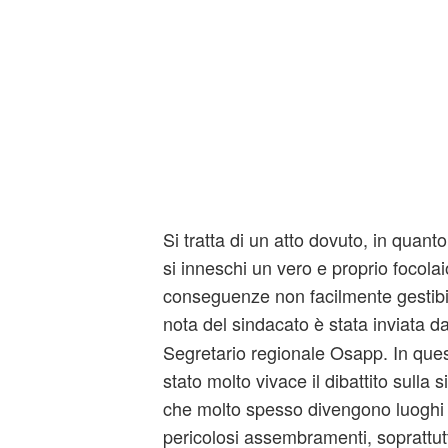
Si tratta di un atto dovuto, in quan
si inneschi un vero e proprio focola
conseguenze non facilmente gestibili 
nota del sindacato è stata inviata d
Segretario regionale Osapp. In ques
stato molto vivace il dibattito sulla 
che molto spesso divengono luoghi i
pericolosi assembramenti, soprattutt