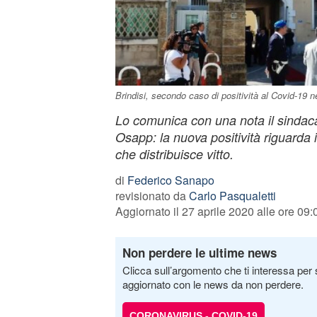
Brindisi, secondo caso di positività al Covid-19 ne
Lo comunica con una nota il sindacat
Osapp: la nuova positività riguarda i
che distribuisce vitto.
di
Federico Sanapo
revisionato da
Carlo Pasqualetti
Aggiornato il 27 aprile 2020 alle ore 09:
Non perdere le ultime news
Clicca sull’argomento che ti interessa per 
aggiornato con le news da non perdere.
CORONAVIRUS - COVID-19