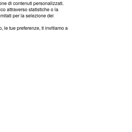
ione di contenuti personalizzati.
o attraverso statistiche o la
imitati per la selezione dei
 le tue preferenze, ti invitiamo a