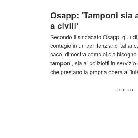
Osapp: 'Tamponi sia a
a civili'
Secondo il sindacato Osapp, quindi,
contagio in un penitenziario italiano
caso, dimostra come ci sia bisogno d
, sia ai poliziotti in servizi
tamponi
che prestano la propria opera all'int