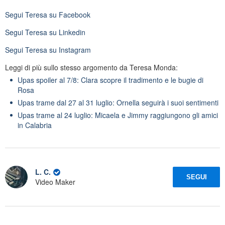
Segui
Teresa
su Facebook
Segui
Teresa
su Linkedin
Segui
Teresa
su Instagram
Leggi di più sullo stesso argomento da Teresa Monda:
Upas spoiler al 7/8: Clara scopre il tradimento e le bugie di
Rosa
Upas trame dal 27 al 31 luglio: Ornella seguirà i suoi sentimenti
Upas trame al 24 luglio: Micaela e Jimmy raggiungono gli amici
in Calabria
L. C.
SEGUI
Video Maker