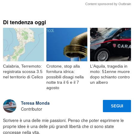
Content sponsored by Outbrain
Di tendenza oggi
Calabria, Terremoto:
Crotone, stop alla
L'Aquila, tragedia in
registrata scossa 3.5
fornitura idrica:
moto: 51enne muore
nel territorio di Celico
possibili disagi nella
dopo schianto contro
notte tra il 6 e il 7
un albero
agosto
Teresa Monda
SEGUI
Contributor
Scrivere è una delle mie passioni. Penso che poter esprimere le
proprie idee è una delle più grandi libertà che ci sono state
concesse nella vita.