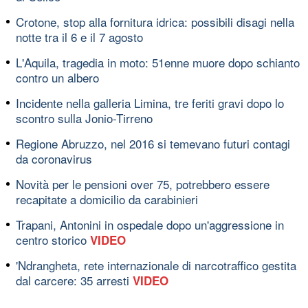
Crotone, stop alla fornitura idrica: possibili disagi nella
notte tra il 6 e il 7 agosto
L'Aquila, tragedia in moto: 51enne muore dopo schianto
contro un albero
Incidente nella galleria Limina, tre feriti gravi dopo lo
scontro sulla Jonio-Tirreno
Regione Abruzzo, nel 2016 si temevano futuri contagi
da coronavirus
Novità per le pensioni over 75, potrebbero essere
recapitate a domicilio da carabinieri
Trapani, Antonini in ospedale dopo un'aggressione in
centro storico
VIDEO
'Ndrangheta, rete internazionale di narcotraffico gestita
dal carcere: 35 arresti
VIDEO