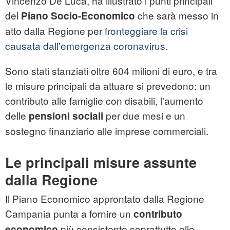
Vincenzo De Luca, ha illustrato i punti principali
del
che sarà messo in
Piano Socio-Economico
atto dalla Regione per
fronteggiare la crisi
causata dall'emergenza coronavirus
.
Sono stati stanziati oltre 604 milioni di euro, e tra
le misure principali da attuare si prevedono: un
contributo alle famiglie con disabili, l'aumento
delle
per due mesi e un
pensioni sociali
sostegno finanziario alle imprese commerciali.
Le principali misure assunte
dalla Regione
Il Piano Economico approntato dalla Regione
Campania punta a fornire un
contributo
più consistente soprattutto alle
economico