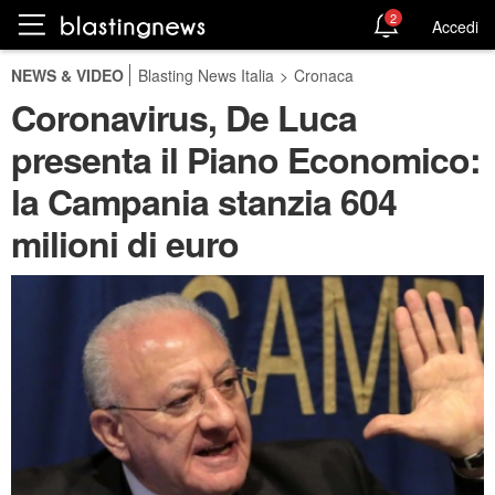
2
Accedi
NEWS & VIDEO
Blasting News Italia
>
Cronaca
Coronavirus, De Luca
presenta il Piano Economico:
la Campania stanzia 604
milioni di euro