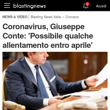
2
Accedi
NEWS & VIDEO
Blasting News Italia
>
Cronaca
Coronavirus, Giuseppe
Conte: 'Possibile qualche
allentamento entro aprile'