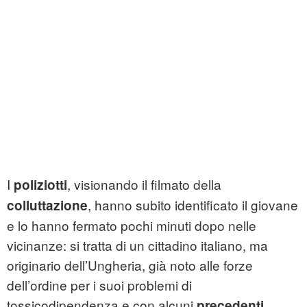
I
, visionando il filmato della
poliziotti
, hanno subito identificato il giovane
colluttazione
e lo hanno fermato pochi minuti dopo nelle
vicinanze: si tratta di un cittadino italiano, ma
originario dell’Ungheria, già noto alle forze
dell’ordine per i suoi problemi di
tossicodipendenza e con alcuni
precedenti