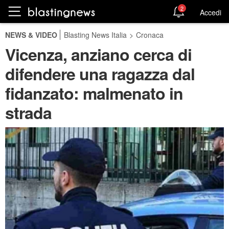
2
Accedi
NEWS & VIDEO
Blasting News Italia
>
Cronaca
Vicenza, anziano cerca di
difendere una ragazza dal
fidanzato: malmenato in
strada