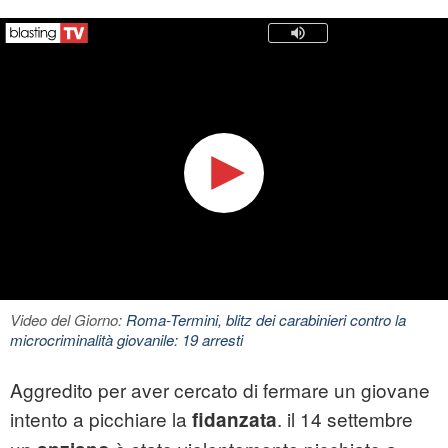
Video del Giorno:
Roma-Termini, blitz dei carabinieri contro la
microcriminalità giovanile: 19 arresti
Aggredito per aver cercato di fermare un giovane
intento a picchiare la
. il 14 settembre
fidanzata