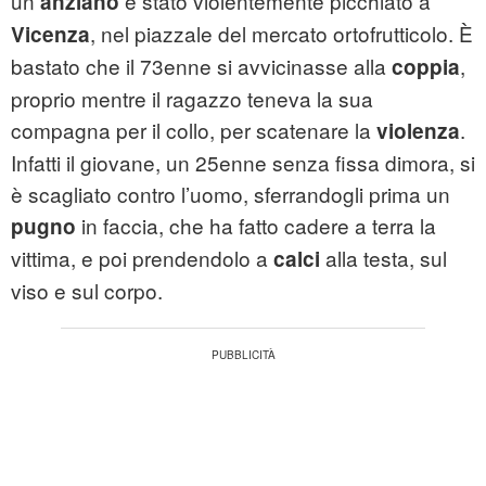
un
è stato violentemente picchiato a
anziano
, nel piazzale del mercato ortofrutticolo. È
Vicenza
bastato che il 73enne si avvicinasse alla
,
coppia
proprio mentre il ragazzo teneva la sua
compagna per il collo, per scatenare la
.
violenza
Infatti il giovane, un 25enne senza fissa dimora, si
è scagliato contro l’uomo, sferrandogli prima un
in faccia, che ha fatto cadere a terra la
pugno
vittima, e poi prendendolo a
alla testa, sul
calci
viso e sul corpo.