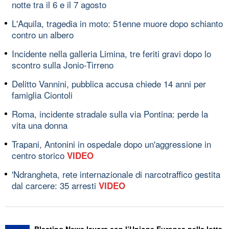
notte tra il 6 e il 7 agosto
L'Aquila, tragedia in moto: 51enne muore dopo schianto
contro un albero
Incidente nella galleria Limina, tre feriti gravi dopo lo
scontro sulla Jonio-Tirreno
Delitto Vannini, pubblica accusa chiede 14 anni per
famiglia Ciontoli
Roma, incidente stradale sulla via Pontina: perde la
vita una donna
Trapani, Antonini in ospedale dopo un'aggressione in
centro storico
VIDEO
'Ndrangheta, rete internazionale di narcotraffico gestita
dal carcere: 35 arresti
VIDEO
Blasting News lavora con l’Unione Europea nella lotta