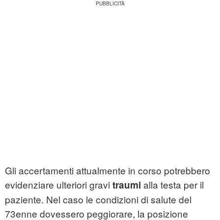
Gli accertamenti attualmente in corso potrebbero
evidenziare ulteriori gravi
alla testa per il
traumi
paziente. Nel caso le condizioni di salute del
73enne dovessero peggiorare, la posizione