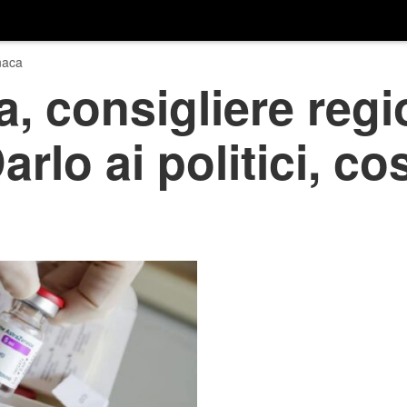
naca
, consigliere regi
arlo ai politici, co