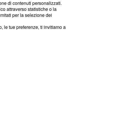
ione di contenuti personalizzati.
o attraverso statistiche o la
imitati per la selezione dei
 le tue preferenze, ti invitiamo a