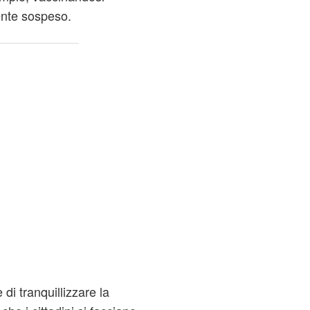
nte sospeso.
i tranquillizzare la