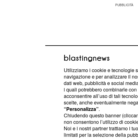
Utilizziamo i cookie e tecnologie s
navigazione e per analizzare il no
dati web, pubblicità e social media,
i quali potrebbero combinarle con a
acconsentire all’uso di tali tecnol
scelte, anche eventualmente negand
, eletto nella lista
“Personalizza”
.
Antonio Tutolo
Co
Chiudendo questo banner (clicca
che tutti i rappresentanti delle istit
non consentono l’utilizzo di cookie 
qualora dovesse riprendere la somm
Noi e i nostri partner trattiamo i t
limitati per la selezione della pubb
Astrazeneca. Recentemente Giorg