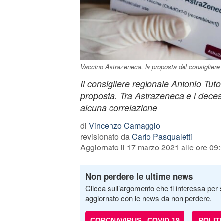
Vaccino Astrazeneca, la proposta del consigliere Tu
Il consigliere regionale Antonio Tut
proposta. Tra Astrazeneca e i decess
alcuna correlazione
di
Vincenzo Camaggio
revisionato da
Carlo Pasqualetti
Aggiornato il 17 marzo 2021 alle ore 09
Non perdere le ultime news
Clicca sull’argomento che ti interessa per 
aggiornato con le news da non perdere.
CORONAVIRUS - COVID-19
POLIT