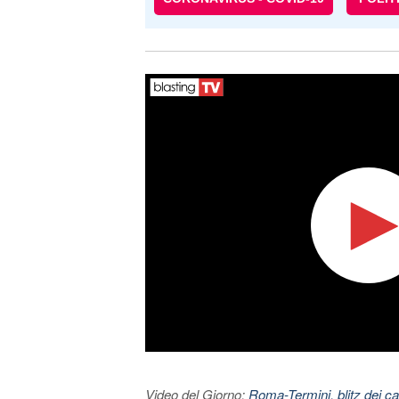
Video del Giorno:
Roma-Termini, blitz dei car