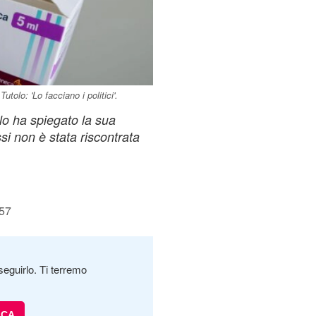
tolo: 'Lo facciano i politici'.
olo ha spiegato la sua
i non è stata riscontrata
:57
seguirlo. Ti terremo
ICA