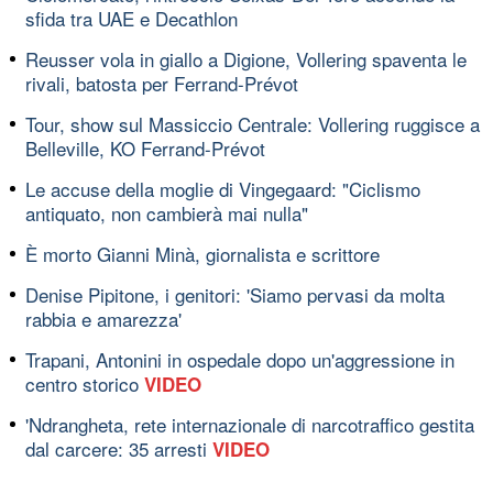
sfida tra UAE e Decathlon
Reusser vola in giallo a Digione, Vollering spaventa le
rivali, batosta per Ferrand-Prévot
Tour, show sul Massiccio Centrale: Vollering ruggisce a
Belleville, KO Ferrand-Prévot
Le accuse della moglie di Vingegaard: "Ciclismo
antiquato, non cambierà mai nulla"
È morto Gianni Minà, giornalista e scrittore
Denise Pipitone, i genitori: 'Siamo pervasi da molta
rabbia e amarezza'
Trapani, Antonini in ospedale dopo un'aggressione in
centro storico
VIDEO
'Ndrangheta, rete internazionale di narcotraffico gestita
dal carcere: 35 arresti
VIDEO