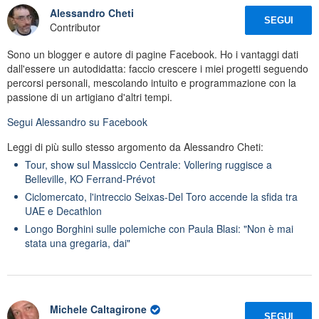
Alessandro Cheti
SEGUI
Contributor
Sono un blogger e autore di pagine Facebook. Ho i vantaggi dati
dall'essere un autodidatta: faccio crescere i miei progetti seguendo
percorsi personali, mescolando intuito e programmazione con la
passione di un artigiano d'altri tempi.
Segui
Alessandro
su Facebook
Leggi di più sullo stesso argomento da Alessandro Cheti:
Tour, show sul Massiccio Centrale: Vollering ruggisce a
Belleville, KO Ferrand-Prévot
Ciclomercato, l'intreccio Seixas-Del Toro accende la sfida tra
UAE e Decathlon
Longo Borghini sulle polemiche con Paula Blasi: "Non è mai
stata una gregaria, dai"
Michele Caltagirone
SEGUI