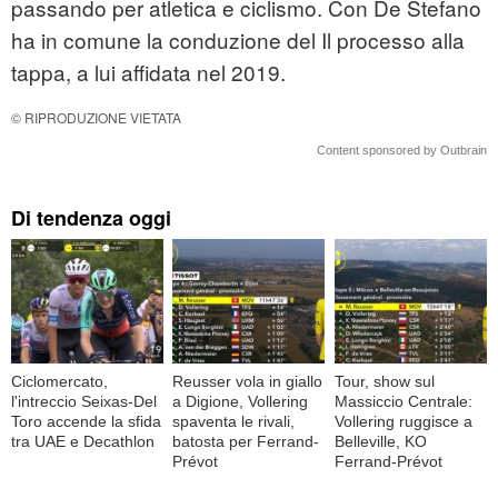
passando per atletica e ciclismo. Con De Stefano
ha in comune la conduzione del Il processo alla
tappa, a lui affidata nel 2019.
© RIPRODUZIONE VIETATA
Content sponsored by Outbrain
Di tendenza oggi
Ciclomercato,
Reusser vola in giallo
Tour, show sul
l'intreccio Seixas-Del
a Digione, Vollering
Massiccio Centrale:
Toro accende la sfida
spaventa le rivali,
Vollering ruggisce a
tra UAE e Decathlon
batosta per Ferrand-
Belleville, KO
Prévot
Ferrand-Prévot