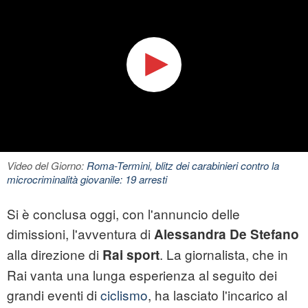
Video del Giorno:
Roma-Termini, blitz dei carabinieri contro la
microcriminalità giovanile: 19 arresti
Si è conclusa oggi, con l'annuncio delle
dimissioni, l'avventura di
Alessandra De Stefano
alla direzione di
. La giornalista, che in
Rai
sport
Rai vanta una lunga esperienza al seguito dei
grandi eventi di
ciclismo
, ha lasciato l'incarico al