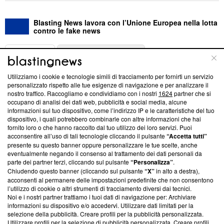
Blasting News lavora con l’Unione Europea nella lotta
contro le fake news
ABOUT
LINEA EDITORIALE
Utilizziamo i cookie e tecnologie simili di tracciamento per fornirti un servizio
Questa sezione offre informazioni trasparenti su Blasting
personalizzato rispetto alle tue esigenze di navigazione e per analizzare il
nostro traffico. Raccogliamo e condividiamo con i nostri
1624
partner che si
News, sui nostri processi editoriali e su come ci impegniamo a
occupano di analisi dei dati web, pubblicità e social media, alcune
creare news di qualità. Inoltre, afferma la nostra aderenza a
informazioni sul tuo dispositivo, come l’indirizzo IP e le caratteristiche del tuo
‘Trust Project - News with Integrity’
Blasting News non è
dispositivo, i quali potrebbero combinarle con altre informazioni che hai
ancora membro del programma, ma ha richiesto di farne
fornito loro o che hanno raccolto dal tuo utilizzo dei loro servizi. Puoi
parte; Trust Project non ha ancora effettuato una verifica di
acconsentire all’uso di tali tecnologie cliccando il pulsante
“Accetta tutti”
conformità agli standard.
presente su questo banner oppure personalizzare le tue scelte, anche
eventualmente negando il consenso al trattamento dei dati personali da
parte dei partner terzi, cliccando sul pulsante
“Personalizza”
.
Su di noi
Chiudendo questo banner (cliccando sul pulsante
“X”
in alto a destra),
acconsenti al permanere delle impostazioni predefinite che non consentono
Team editoriale
l’utilizzo di cookie o altri strumenti di tracciamento diversi dai tecnici.
Noi e i nostri partner trattiamo i tuoi dati di navigazione per: Archiviare
Corporate
informazioni su dispositivo e/o accedervi. Utilizzare dati limitati per la
selezione della pubblicità. Creare profili per la pubblicità personalizzata.
Redazione
Utilizzare profili per la selezione di pubblicità personalizzata. Creare profili