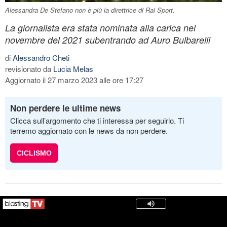
Alessandra De Stefano non è più la direttrice di Rai Sport.
La giornalista era stata nominata alla carica nel
novembre del 2021 subentrando ad Auro Bulbarelli
di
Alessandro Cheti
revisionato da
Lucia Melas
Aggiornato il 27 marzo 2023 alle ore 17:27
Non perdere le ultime news
Clicca sull’argomento che ti interessa per seguirlo. Ti
terremo aggiornato con le news da non perdere.
CICLISMO