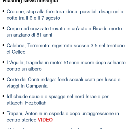
Blasting News consiglia
Crotone, stop alla fornitura idrica: possibili disagi nella
notte tra il 6 e il 7 agosto
Corpo carbonizzato trovato in un’auto a Ricadi: morto
un anziano di 81 anni
Calabria, Terremoto: registrata scossa 3.5 nel territorio
di Celico
L'Aquila, tragedia in moto: 51enne muore dopo schianto
contro un albero
Corte dei Conti indaga: fondi sociali usati per lusso e
viaggi in Campania
Idf chiude scuole e spiagge nel nord Israele per
attacchi Hezbollah
Trapani, Antonini in ospedale dopo un'aggressione in
centro storico
VIDEO