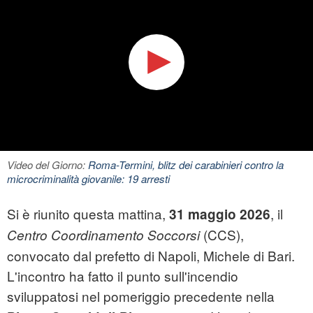
Video del Giorno:
Roma-Termini, blitz dei carabinieri contro la
microcriminalità giovanile: 19 arresti
Si è riunito questa mattina,
, il
31 maggio 2026
(CCS),
Centro Coordinamento Soccorsi
convocato dal prefetto di Napoli, Michele di Bari.
L'incontro ha fatto il punto sull'incendio
sviluppatosi nel pomeriggio precedente nella