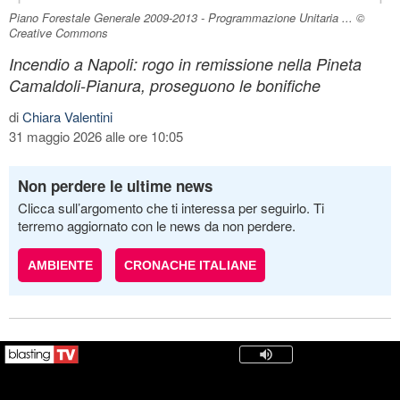
Piano Forestale Generale 2009-2013 - Programmazione Unitaria ... ©
Creative Commons
Incendio a Napoli: rogo in remissione nella Pineta
Camaldoli-Pianura, proseguono le bonifiche
di
Chiara Valentini
31 maggio 2026 alle ore 10:05
Non perdere le ultime news
Clicca sull’argomento che ti interessa per seguirlo. Ti
terremo aggiornato con le news da non perdere.
AMBIENTE
CRONACHE ITALIANE