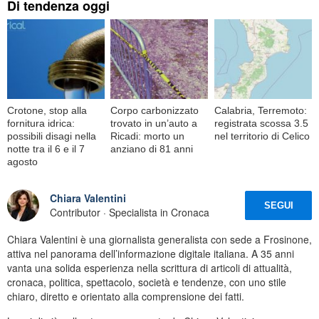
Di tendenza oggi
Crotone, stop alla
Corpo carbonizzato
Calabria, Terremoto:
fornitura idrica:
trovato in un’auto a
registrata scossa 3.5
possibili disagi nella
Ricadi: morto un
nel territorio di Celico
notte tra il 6 e il 7
anziano di 81 anni
agosto
Chiara Valentini
SEGUI
Contributor · Specialista in Cronaca
Chiara Valentini è una giornalista generalista con sede a Frosinone,
attiva nel panorama dell’informazione digitale italiana. A 35 anni
vanta una solida esperienza nella scrittura di articoli di attualità,
cronaca, politica, spettacolo, società e tendenze, con uno stile
chiaro, diretto e orientato alla comprensione dei fatti.