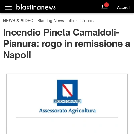
2
Accedi
NEWS & VIDEO
Blasting News Italia
>
Cronaca
Incendio Pineta Camaldoli-
Pianura: rogo in remissione a
Napoli