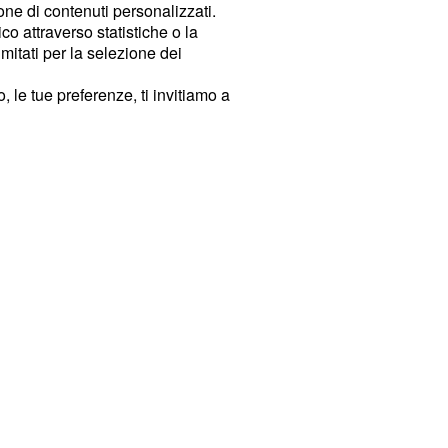
ione di contenuti personalizzati.
o attraverso statistiche o la
imitati per la selezione dei
 le tue preferenze, ti invitiamo a