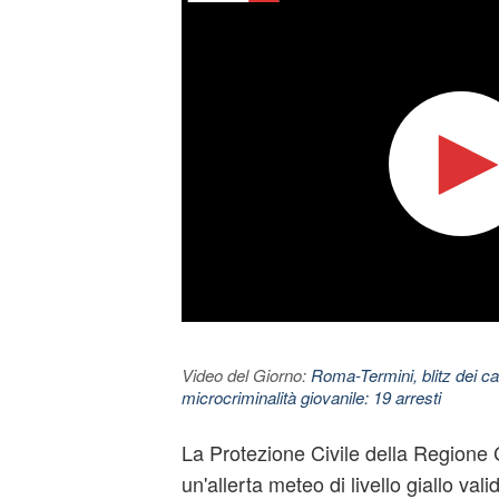
Video del Giorno:
Roma-Termini, blitz dei car
microcriminalità giovanile: 19 arresti
La Protezione Civile della Region
un'allerta meteo di livello giallo vali