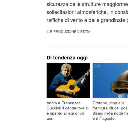
sicurezza delle strutture maggiorme
sollecitazioni atmosferiche, in consi
raffiche di vento e delle grandinate 
© RIPRODUZIONE VIETATA
Di tendenza oggi
Addio a Francesco
Crotone, stop alla
Guccini: il cantautore si
fornitura idrica: poss
è spento all'età di 86
disagi nella notte tra
anni
e il 7 agosto