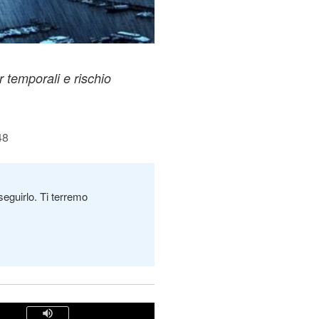
 temporali e rischio
48
seguirlo. Ti terremo