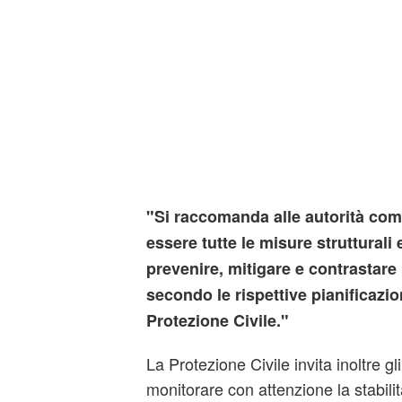
"Si raccomanda alle autorità comp
essere tutte le misure strutturali 
prevenire, mitigare e contrastare 
secondo le rispettive pianificazio
Protezione Civile."
La Protezione Civile invita inoltre gl
monitorare con attenzione la stabilit