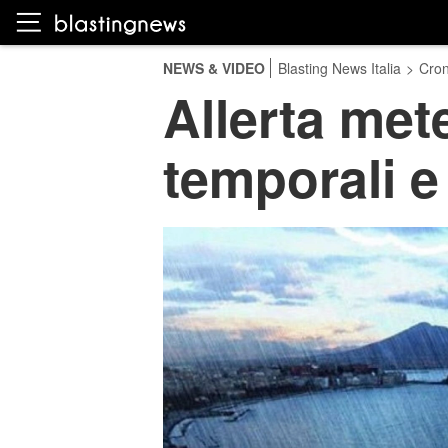
NEWS & VIDEO
Blasting News Italia
>
Cro
Allerta met
temporali e