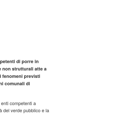
etenti di porre in
e non strutturali atte a
i fenomeni previsti
ni comunali di
i enti competenti a
à del verde pubblico e la