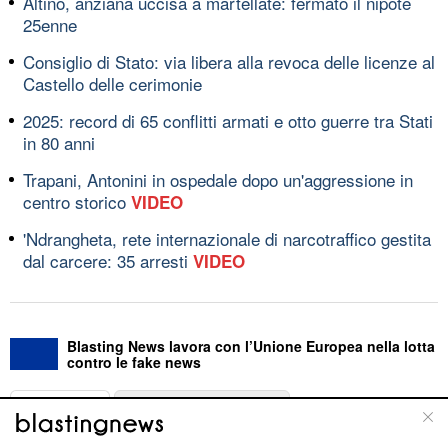
Altino, anziana uccisa a martellate: fermato il nipote
25enne
Consiglio di Stato: via libera alla revoca delle licenze al
Castello delle cerimonie
2025: record di 65 conflitti armati e otto guerre tra Stati
in 80 anni
Trapani, Antonini in ospedale dopo un'aggressione in
centro storico
VIDEO
'Ndrangheta, rete internazionale di narcotraffico gestita
dal carcere: 35 arresti
VIDEO
Blasting News lavora con l’Unione Europea nella lotta
contro le fake news
ABOUT
LINEA EDITORIALE