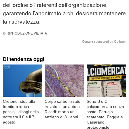
dell’ordine o i referenti dell’organizzazione,
garantendo l’anonimato a chi desidera mantenere
la riservatezza.
© RIPRODUZIONE VIETATA
Content sponsored by Outbrain
Di tendenza oggi
Crotone, stop alla
Corpo carbonizzato
Serie B e C,
fornitura idrica:
trovato in un’auto a
calciomercato senza
possibili disagi nella
Ricadi: morto un
sosta: Perugia
notte tra il 6 e il 7
anziano di 81 anni
scatenato, Foggia e
agosto
Casarano
protagoniste