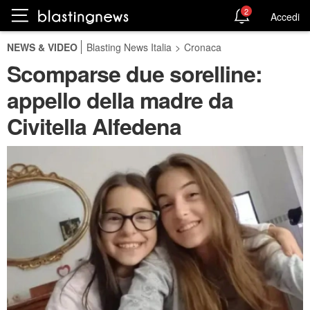
2
Accedi
NEWS & VIDEO
Blasting News Italia
>
Cronaca
Scomparse due sorelline:
appello della madre da
Civitella Alfedena