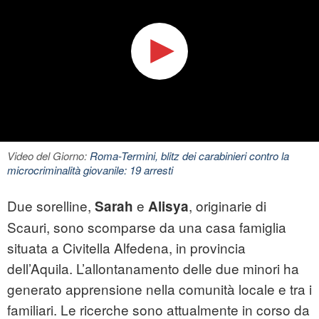
Video del Giorno:
Roma-Termini, blitz dei carabinieri contro la
microcriminalità giovanile: 19 arresti
Due sorelline,
e
, originarie di
Sarah
Alisya
Scauri, sono scomparse da una casa famiglia
situata a Civitella Alfedena, in provincia
dell’Aquila. L’allontanamento delle due minori ha
generato apprensione nella comunità locale e tra i
familiari. Le ricerche sono attualmente in corso da