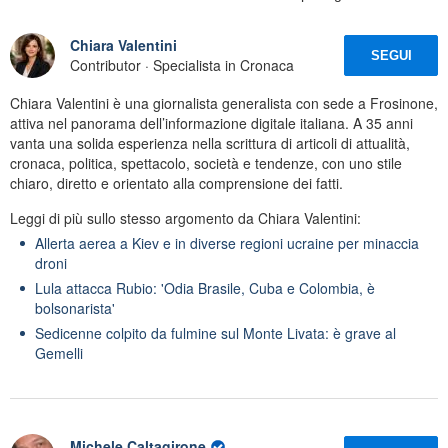
Chiara Valentini
SEGUI
Contributor · Specialista in Cronaca
Chiara Valentini è una giornalista generalista con sede a Frosinone,
attiva nel panorama dell’informazione digitale italiana. A 35 anni
vanta una solida esperienza nella scrittura di articoli di attualità,
cronaca, politica, spettacolo, società e tendenze, con uno stile
chiaro, diretto e orientato alla comprensione dei fatti.
Leggi di più sullo stesso argomento da Chiara Valentini:
Allerta aerea a Kiev e in diverse regioni ucraine per minaccia
droni
Lula attacca Rubio: 'Odia Brasile, Cuba e Colombia, è
bolsonarista'
Sedicenne colpito da fulmine sul Monte Livata: è grave al
Gemelli
Michele Caltagirone