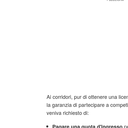
Ai corridori, pur di ottenere una lic
la garanzia di partecipare a competi
veniva richiesto di:
pe
Pagare una quota d'ingresso