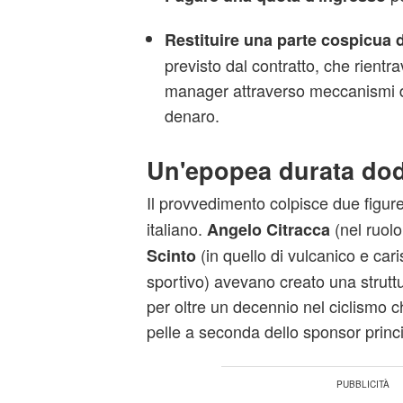
Restituire una parte cospicua d
previsto dal contratto, che rientra
manager attraverso meccanismi d
denaro.
Un'epopea durata dod
Il provvedimento colpisce due figur
italiano.
(nel ruol
Angelo Citracca
(in quello di vulcanico e cari
Scinto
sportivo) avevano creato una strutt
per oltre un decennio nel ciclismo 
pelle a seconda dello sponsor princi