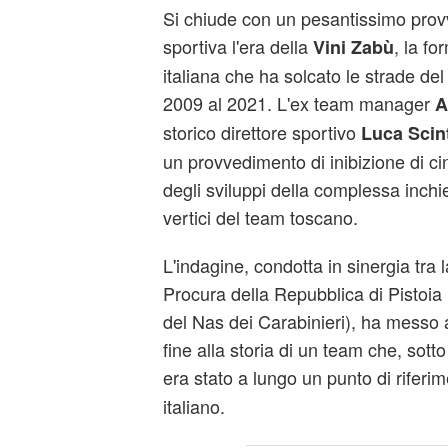
Si chiude con un pesantissimo provv
sportiva l'era della
, la fo
Vini Zabù
italiana che ha solcato le strade de
2009 al 2021. L'ex team manager
A
storico direttore sportivo
Luca Scin
un provvedimento di inibizione di ci
degli sviluppi della complessa inchie
vertici del team toscano.
L'indagine, condotta in sinergia tra l
Procura della Repubblica di Pistoia 
del Nas dei Carabinieri), ha messo 
fine alla storia di un team che, sott
era stato a lungo un punto di riferim
italiano.