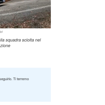
ci
lla squadra sciolta nel
nzione
seguirlo. Ti terremo