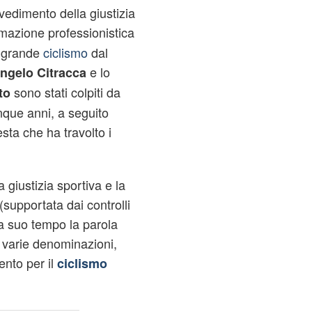
edimento della giustizia
rmazione professionistica
l grande
ciclismo
dal
e lo
ngelo Citracca
sono stati colpiti da
to
nque anni, a seguito
sta che ha travolto i
a giustizia sportiva e la
(supportata dai controlli
a suo tempo la parola
o varie denominazioni,
ento per il
ciclismo