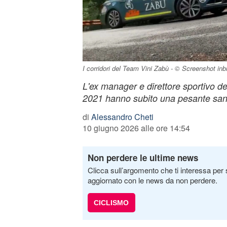
I corridori del Team Vini Zabù - © Screenshot inbi
L'ex manager e direttore sportivo de
2021 hanno subito una pesante sa
di
Alessandro Cheti
10 giugno 2026 alle ore 14:54
Non perdere le ultime news
Clicca sull’argomento che ti interessa per 
aggiornato con le news da non perdere.
CICLISMO