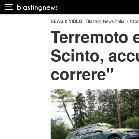
NEWS & VIDEO
Blasting News Italia
>
Cro
Terremoto e
Scinto, acc
correre"