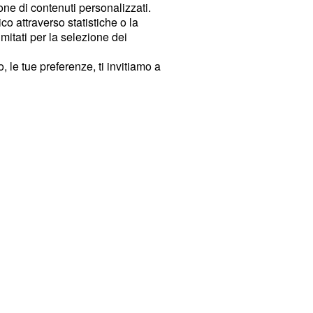
ione di contenuti personalizzati.
o attraverso statistiche o la
imitati per la selezione dei
 le tue preferenze, ti invitiamo a