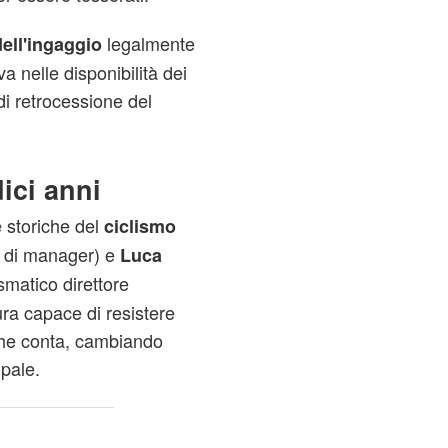
legalmente
ell'ingaggio
va nelle disponibilità dei
i retrocessione del
ici anni
e storiche del
ciclismo
o di manager) e
Luca
smatico direttore
ura capace di resistere
che conta, cambiando
pale.