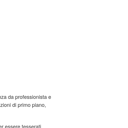
enza da professionista e
zioni di primo piano,
r essere tesserati.