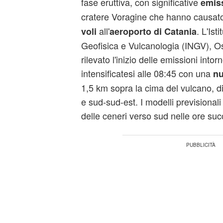
fase eruttiva, con significative
emiss
cratere Voragine che hanno causat
all'
. L'Ist
voli
aeroporto di Catania
Geofisica e Vulcanologia (INGV), O
rilevato l'inizio delle emissioni intor
intensificatesi alle 08:45 con una
nu
1,5 km sopra la cima del vulcano, dir
e sud-sud-est. I modelli previsionali
delle ceneri verso sud nelle ore suc