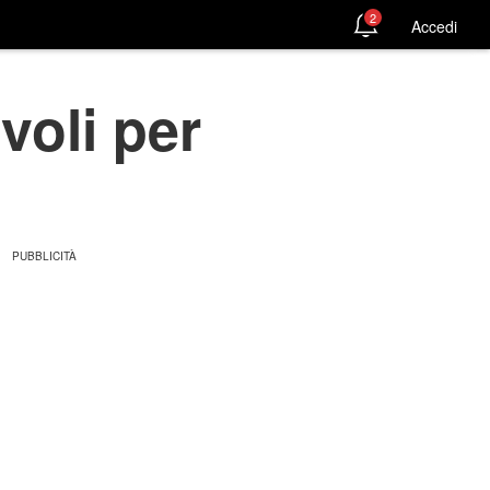
2
Accedi
voli per