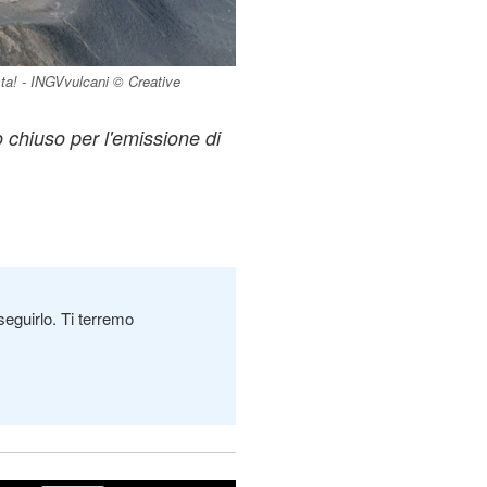
ista! - INGVvulcani © Creative
 chiuso per l'emissione di
seguirlo. Ti terremo