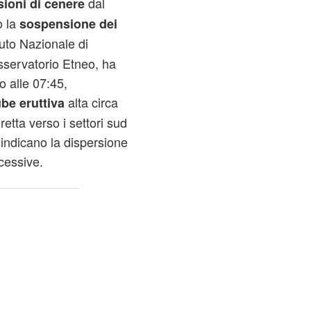
dal
ioni di cenere
o la
sospensione dei
ituto Nazionale di
sservatorio Etneo, ha
no alle 07:45,
alta circa
be eruttiva
etta verso i settori sud
 indicano la dispersione
cessive.