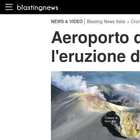
NEWS & VIDEO
Blasting News Italia
>
Cro
Aeroporto d
l'eruzione d