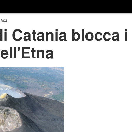
naca
i Catania blocca i 
ell'Etna