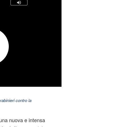
abinieri contro la
6 una nuova e intensa