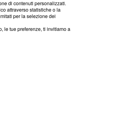
ione di contenuti personalizzati.
o attraverso statistiche o la
imitati per la selezione dei
 le tue preferenze, ti invitiamo a