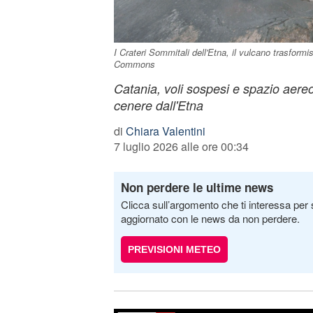
I Crateri Sommitali dell'Etna, il vulcano trasform
Commons
Catania, voli sospesi e spazio aereo
cenere dall'Etna
di
Chiara Valentini
7 luglio 2026 alle ore 00:34
Non perdere le ultime news
Clicca sull’argomento che ti interessa per 
aggiornato con le news da non perdere.
PREVISIONI METEO