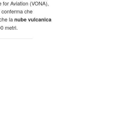
 for Aviation (VONA),
, conferma che
che la
nube vulcanica
0 metri.