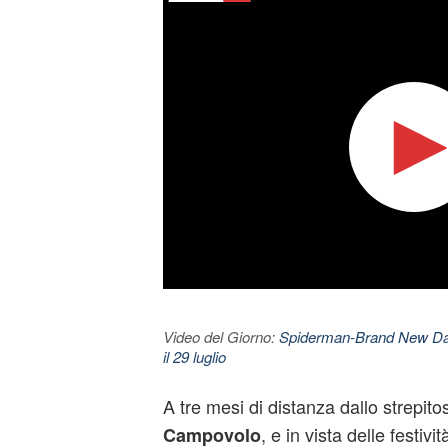
Video del Giorno:
Spiderman-Brand New Day. 
il 29 luglio
A tre mesi di distanza dallo strepit
, e in vista delle festivi
Campovolo