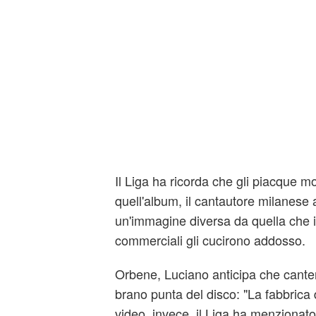
Il Liga ha ricorda che gli piacque m
quell'album, il cantautore milanese
un'immagine diversa da quella che 
commerciali gli cucirono addosso.
Orbene, Luciano anticipa che canter
brano punta del disco: "La fabbrica di
video, invece, il Liga ha menzionato