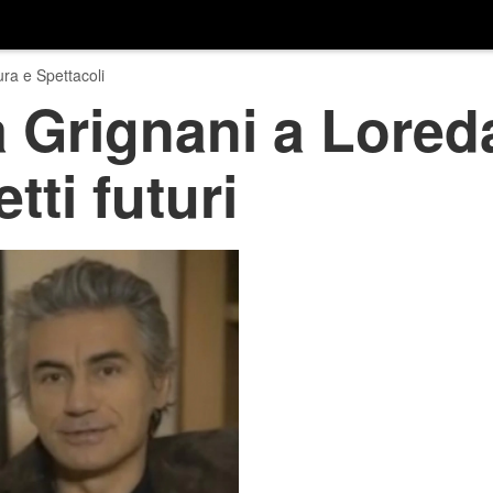
ura e Spettacoli
 Grignani a Lored
tti futuri