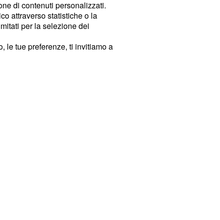
ione di contenuti personalizzati.
o attraverso statistiche o la
imitati per la selezione dei
 le tue preferenze, ti invitiamo a