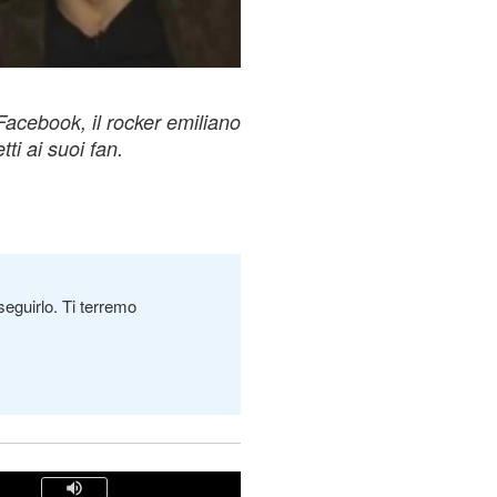
 Facebook, il rocker emiliano
ti ai suoi fan.
seguirlo. Ti terremo