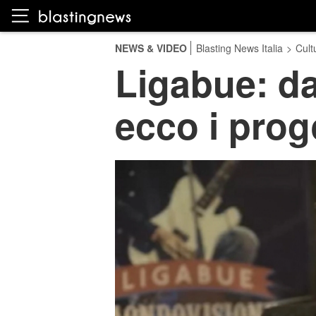
NEWS & VIDEO
Blasting News Italia
>
Cult
Ligabue: da
ecco i proge