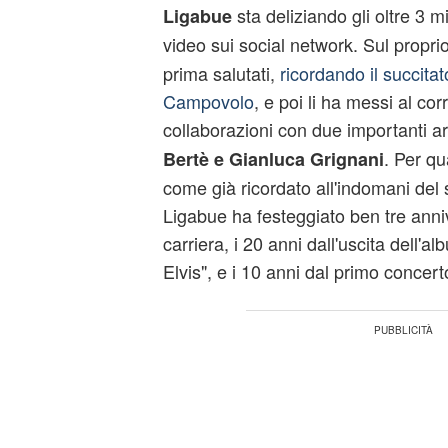
sta deliziando gli oltre 3 mi
Ligabue
video sui social network. Sul proprio
prima salutati,
ricordando il succita
Campovolo
, e poi li ha messi al co
collaborazioni con due importanti arti
. Per qu
Bertè e Gianluca Grignani
come già ricordato all'indomani del
Ligabue ha festeggiato ben tre anniv
carriera, i 20 anni dall'uscita dell
Elvis", e i 10 anni dal primo conce