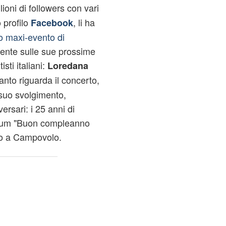
lioni di followers con vari
 profilo
, li ha
Facebook
to maxi-evento di
rrente sulle sue prossime
sti italiani:
Loredana
anto riguarda il concerto,
 suo svolgimento,
ersari: i 25 anni di
'album "Buon compleanno
rto a Campovolo.