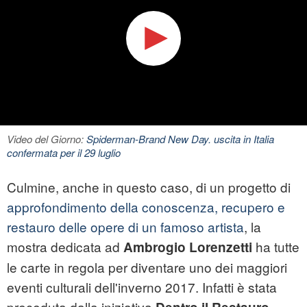
Video del Giorno:
Spiderman-Brand New Day. uscita in Italia
confermata per il 29 luglio
Culmine, anche in questo caso, di un progetto di
approfondimento della conoscenza, recupero e
restauro delle opere di un famoso artista
, la
mostra dedicata ad
ha tutte
Ambrogio Lorenzetti
le carte in regola per diventare uno dei maggiori
eventi culturali dell'inverno 2017. Infatti è stata
preceduta dalla iniziativa
,