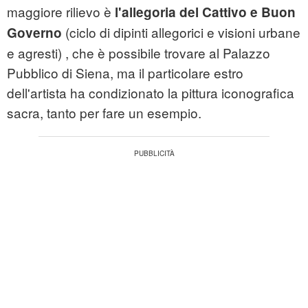
maggiore rilievo è
l'allegoria del Cattivo e Buon
(ciclo di dipinti allegorici e visioni urbane
Governo
e agresti) , che è possibile trovare al Palazzo
Pubblico di Siena, ma il particolare estro
dell'artista ha condizionato la
pittura
iconografica
sacra, tanto per fare un esempio.