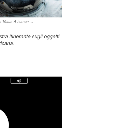
 'Nasa. A human ... -
ra itinerante sugli oggetti
ricana.