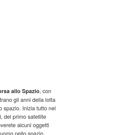
, con
rsa allo Spazio
rano gli anni della lotta
o spazio. Inizia tutto nel
, del primo satellite
roverete alcuni oggetti
 uomo nello spazio.