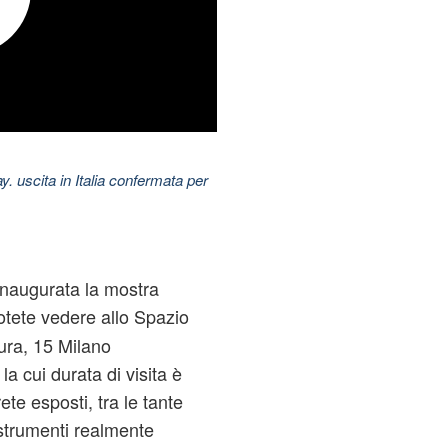
uscita in Italia confermata per
inaugurata la mostra
potete vedere allo Spazio
ura, 15 Milano
a cui durata di visita è
te esposti, tra le tante
 strumenti realmente