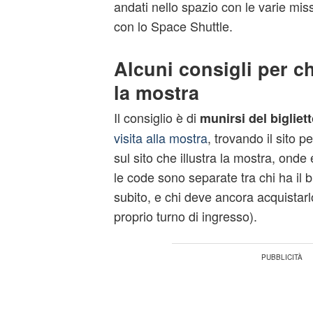
andati nello spazio con le varie mis
con lo Space Shuttle.
Alcuni consigli per ch
la mostra
Il consiglio è di
munirsi del bigliet
visita alla mostra
, trovando il sito p
sul sito che illustra la mostra, onde e
le code sono separate tra chi ha il bi
subito, e chi deve ancora acquistarl
proprio turno di ingresso).