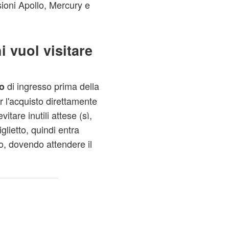
sioni Apollo, Mercury e
i vuol visitare
di ingresso prima della
to
er l'acquisto direttamente
vitare inutili attese (sì,
glietto, quindi entra
o, dovendo attendere il