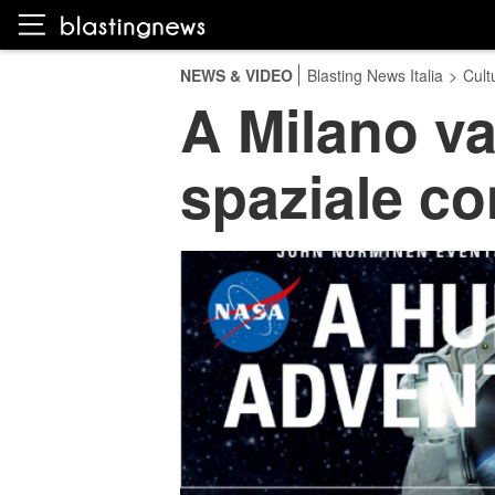
NEWS & VIDEO
Blasting News Italia
>
Cult
A Milano va
spaziale c