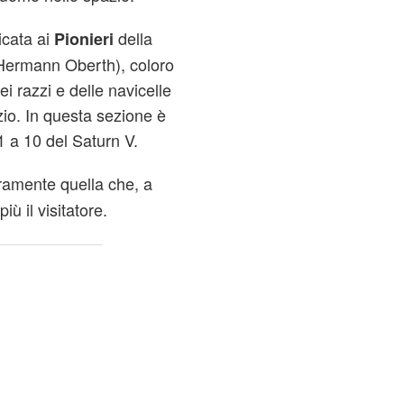
icata ai
della
Pionieri
 Hermann Oberth), coloro
 razzi e delle navicelle
io. In questa sezione è
 a 10 del Saturn V.
ramente quella che, a
iù il visitatore.