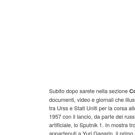
Subito dopo sarete nella sezione
Co
documenti, video e giornali che illust
tra Urss e Stati Uniti per la corsa all
1957 con il lancio, da parte dei russi
artificiale, lo Sputnik 1. In mostra t
appartenuti a Yuri Gagarin, il primo