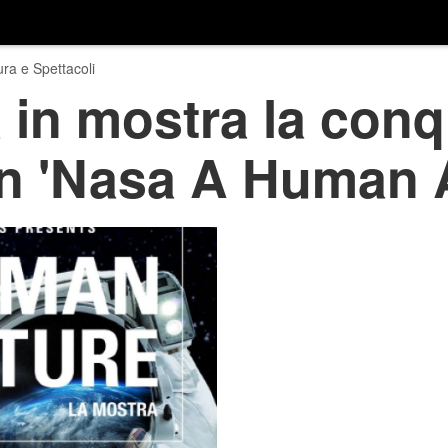
ura e Spettacoli
 in mostra la conq
on 'Nasa A Human 