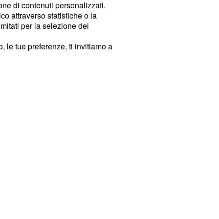
ione di contenuti personalizzati.
o attraverso statistiche o la
imitati per la selezione dei
 le tue preferenze, ti invitiamo a