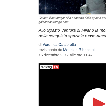
Golden Backstage: Alla scoperta dello spazio con
goldenbackstage.com
Allo Spazio Ventura di Milano la most
della conquista spaziale russo-ame
di
Veronica Calabretta
revisionato da
Maurizio Ribechini
15 dicembre 2017 alle ore 11:47