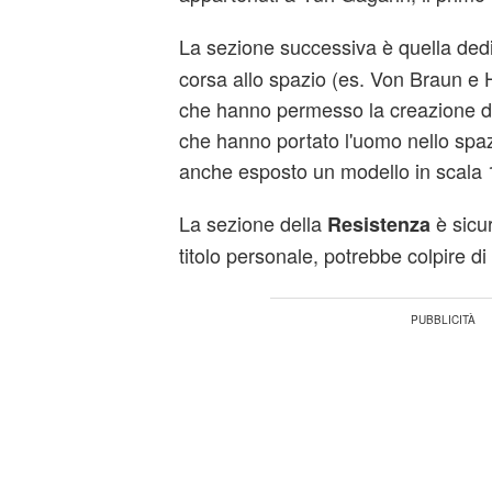
La sezione successiva è quella ded
corsa allo spazio (es. Von Braun e
che hanno permesso la creazione dei
che hanno portato l'uomo nello spaz
anche esposto un modello in scala 1
La sezione della
è sicu
Resistenza
titolo personale, potrebbe colpire di p