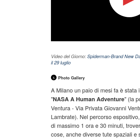
Video del Giorno:
Spiderman-Brand New Day. 
il 29 luglio
Photo Gallery
5
A Milano un paio di mesi fa è stata 
"
" (la 
NASA
A Human Adventure
Ventura - Via Privata Giovanni Vent
Lambrate). Nel percorso espositivo, l
di massimo 1 ora e 30 minuti, trovere
cose, anche diverse tute spaziali e