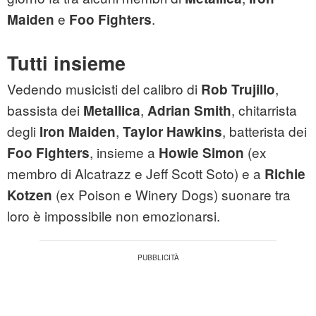
e
.
Maiden
Foo Fighters
Tutti insieme
Vedendo musicisti del calibro di
,
Rob Trujillo
bassista dei
,
, chitarrista
Metallica
Adrian Smith
degli
,
, batterista dei
Iron Maiden
Taylor Hawkins
, insieme a
(ex
Foo Fighters
Howie Simon
membro di Alcatrazz e Jeff Scott Soto) e a
Richie
(ex Poison e Winery Dogs) suonare tra
Kotzen
loro è impossibile non emozionarsi.