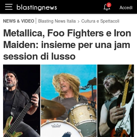
2
Accedi
NEWS & VIDEO
Blasting News Italia
>
Cultura e Spettacoli
Metallica, Foo Fighters e Iron
Maiden: insieme per una jam
session di lusso