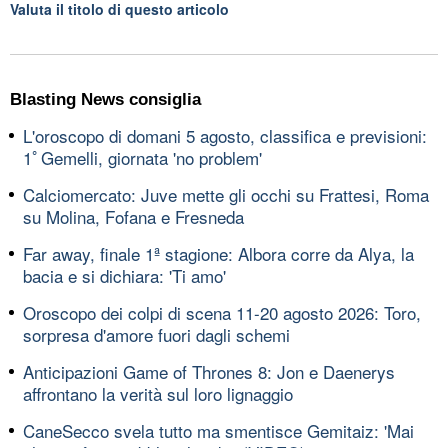
Valuta il titolo di questo articolo
Blasting News consiglia
L'oroscopo di domani 5 agosto, classifica e previsioni:
1ﾟGemelli, giornata 'no problem'
Calciomercato: Juve mette gli occhi su Frattesi, Roma
su Molina, Fofana e Fresneda
Far away, finale 1ª stagione: Albora corre da Alya, la
bacia e si dichiara: 'Ti amo'
Oroscopo dei colpi di scena 11-20 agosto 2026: Toro,
sorpresa d'amore fuori dagli schemi
Anticipazioni Game of Thrones 8: Jon e Daenerys
affrontano la verità sul loro lignaggio
CaneSecco svela tutto ma smentisce Gemitaiz: 'Mai