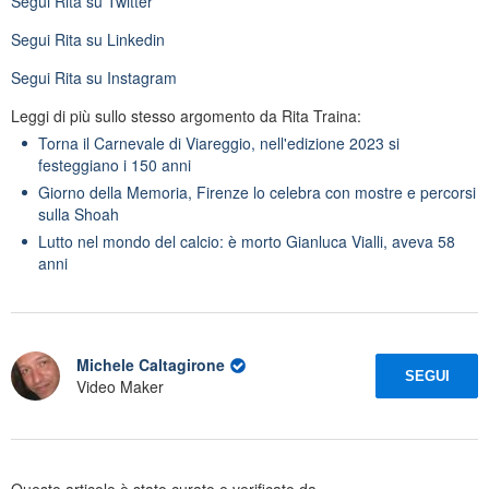
Segui
Rita
su Twitter
Segui
Rita
su Linkedin
Segui
Rita
su Instagram
Leggi di più sullo stesso argomento da Rita Traina:
Torna il Carnevale di Viareggio, nell'edizione 2023 si
festeggiano i 150 anni
Giorno della Memoria, Firenze lo celebra con mostre e percorsi
sulla Shoah
Lutto nel mondo del calcio: è morto Gianluca Vialli, aveva 58
anni
Michele Caltagirone
SEGUI
Video Maker
Questo articolo è stato curato e verificato da