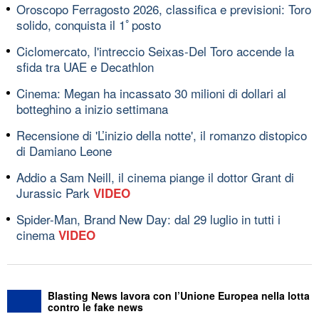
Oroscopo Ferragosto 2026, classifica e previsioni: Toro
solido, conquista il 1ﾟposto
Ciclomercato, l'intreccio Seixas-Del Toro accende la
sfida tra UAE e Decathlon
Cinema: Megan ha incassato 30 milioni di dollari al
botteghino a inizio settimana
Recensione di 'L’inizio della notte', il romanzo distopico
di Damiano Leone
Addio a Sam Neill, il cinema piange il dottor Grant di
Jurassic Park
VIDEO
Spider-Man, Brand New Day: dal 29 luglio in tutti i
cinema
VIDEO
Blasting News lavora con l’Unione Europea nella lotta
contro le fake news