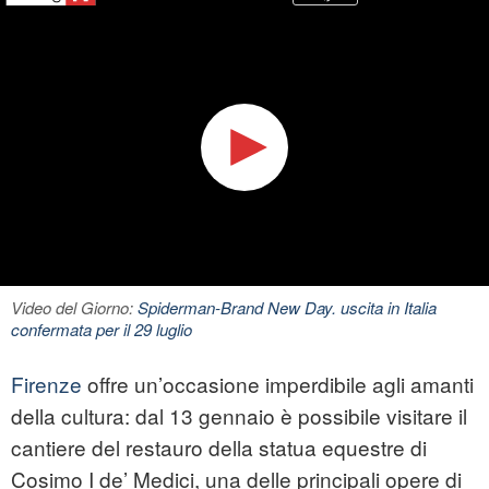
Video del Giorno:
Spiderman-Brand New Day. uscita in Italia
confermata per il 29 luglio
Firenze
offre un’occasione imperdibile agli amanti
della cultura: dal 13 gennaio è possibile visitare il
cantiere del restauro della statua equestre di
Cosimo I de’ Medici, una delle principali opere di