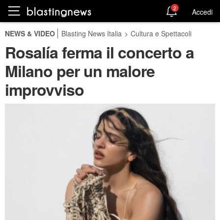
2
Accedi
NEWS & VIDEO
Blasting News Italia
>
Cultura e Spettacoli
Rosalía ferma il concerto a
Milano per un malore
improvviso