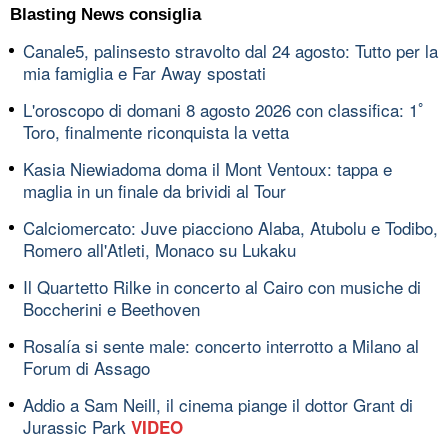
Blasting News consiglia
Canale5, palinsesto stravolto dal 24 agosto: Tutto per la
mia famiglia e Far Away spostati
L'oroscopo di domani 8 agosto 2026 con classifica: 1ﾟ
Toro, finalmente riconquista la vetta
Kasia Niewiadoma doma il Mont Ventoux: tappa e
maglia in un finale da brividi al Tour
Calciomercato: Juve piacciono Alaba, Atubolu e Todibo,
Romero all'Atleti, Monaco su Lukaku
Il Quartetto Rilke in concerto al Cairo con musiche di
Boccherini e Beethoven
Rosalía si sente male: concerto interrotto a Milano al
Forum di Assago
Addio a Sam Neill, il cinema piange il dottor Grant di
Jurassic Park
VIDEO