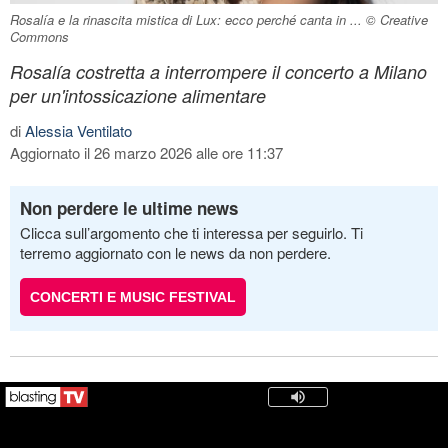
Rosalía e la rinascita mistica di Lux: ecco perché canta in ... © Creative
Commons
Rosalía costretta a interrompere il concerto a Milano
per un'intossicazione alimentare
di
Alessia Ventilato
Aggiornato il 26 marzo 2026 alle ore 11:37
Non perdere le ultime news
Clicca sull’argomento che ti interessa per seguirlo. Ti
terremo aggiornato con le news da non perdere.
CONCERTI E MUSIC FESTIVAL