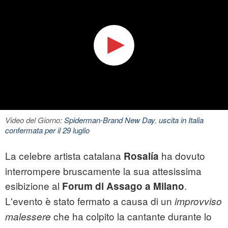
Video del Giorno:
Spiderman-Brand New Day. uscita in Italia
confermata per il 29 luglio
La celebre artista catalana
ha dovuto
Rosalía
interrompere bruscamente la sua attesissima
esibizione al
.
Forum di Assago a Milano
L'evento è stato fermato a causa di un
improvviso
che ha colpito la cantante durante lo
malessere