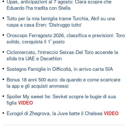
Upas, anticipazioni al 7 agosto: Clara scopre che
Eduardo l'ha tradita con Stella
Tutto per la mia famiglia trame Turchia, Akif su una
ruspa a casa Eren: 'Distruggo tutto'
Oroscopo Ferragosto 2026, classifica e previsioni: Toro
solido, conquista il 1ﾟposto
Ciclomercato, l'intreccio Seixas-Del Toro accende la
sfida tra UAE e Decathlon
Sostegno Famiglie in Difficoltà, in arrivo carta SIA
Bonus 18 anni 500 euro: da quando e come scaricare
la app e gli acquisti ammessi
Spoiler My sweet lie: Sevket scopre le bugie di sua
figlia
VIDEO
Eurogol di Zhegrova, la Juve batte il Chelsea
VIDEO