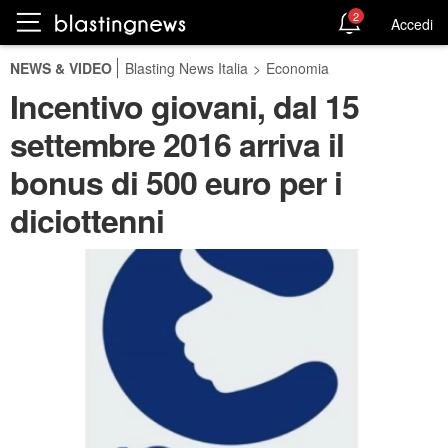
2
Accedi
NEWS & VIDEO
Blasting News Italia
>
Economia
Incentivo giovani, dal 15
settembre 2016 arriva il
bonus di 500 euro per i
diciottenni