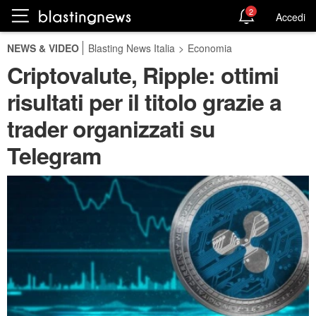
2
Accedi
NEWS & VIDEO
Blasting News Italia
>
Economia
Criptovalute, Ripple: ottimi
risultati per il titolo grazie a
trader organizzati su
Telegram