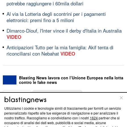
potrebbe raggiungere i 60mila dollari
Al via la Lotteria degli scontrini per i pagamenti
elettronici: premi fino a 5 milioni
Dimarco-Diouf, l'Inter vince il derby d'Italia in Australia
VIDEO
Anticipazioni Tutto per la mia famiglia: Akif tenta di
riconciliarsi con Nebahat
VIDEO
Blasting News lavora con l’Unione Europea nella lotta
contro le fake news
ABOUT
LINEA EDITORIALE
Utilizziamo i cookie e tecnologie simili di tracciamento per fornirti un servizio
Questa sezione offre informazioni trasparenti su Blasting
personalizzato rispetto alle tue esigenze di navigazione e per analizzare il
nostro traffico. Raccogliamo e condividiamo con i nostri
1624
partner che si
News, sui nostri processi editoriali e su come ci impegniamo a
occupano di analisi dei dati web, pubblicità e social media, alcune
creare news di qualità. Inoltre, afferma la nostra aderenza a