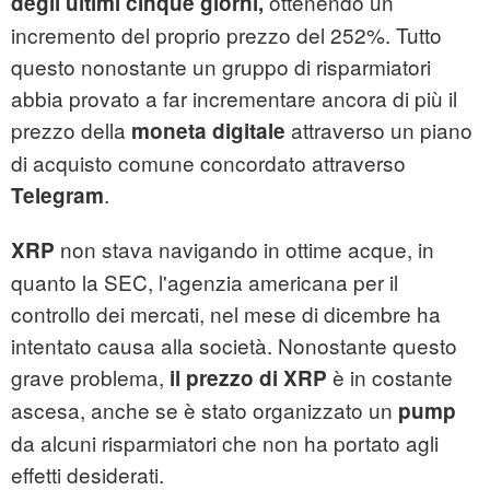
ottenendo un
degli ultimi cinque giorni,
incremento del proprio prezzo del 252%. Tutto
questo nonostante un gruppo di risparmiatori
abbia provato a far incrementare ancora di più il
prezzo della
attraverso un piano
moneta digitale
di acquisto comune concordato attraverso
.
Telegram
non stava navigando in ottime acque, in
XRP
quanto la SEC, l'agenzia americana per il
controllo dei mercati, nel mese di dicembre ha
intentato causa alla società. Nonostante questo
grave problema,
è in costante
il prezzo di XRP
ascesa, anche se è stato organizzato un
pump
da alcuni risparmiatori che non ha portato agli
effetti desiderati.