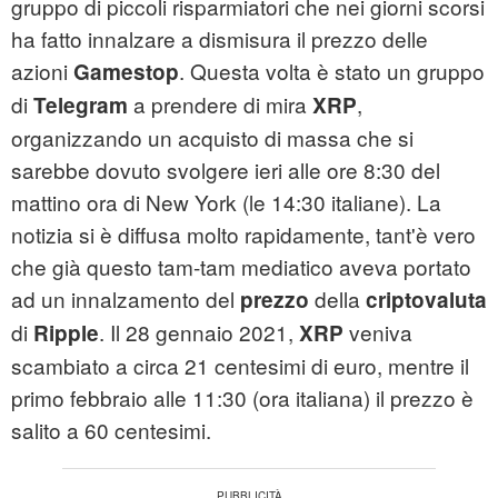
gruppo di piccoli risparmiatori che nei giorni scorsi
ha fatto innalzare a dismisura il prezzo delle
azioni
. Questa volta è stato un gruppo
Gamestop
di
a prendere di mira
,
Telegram
XRP
organizzando un acquisto di massa che si
sarebbe dovuto svolgere ieri alle ore 8:30 del
mattino ora di New York (le 14:30 italiane). La
notizia si è diffusa molto rapidamente, tant'è vero
che già questo tam-tam mediatico aveva portato
ad un innalzamento del
della
prezzo
criptovaluta
di
. Il 28 gennaio 2021,
veniva
Ripple
XRP
scambiato a circa 21 centesimi di euro, mentre il
primo febbraio alle 11:30 (ora italiana) il prezzo è
salito a 60 centesimi.