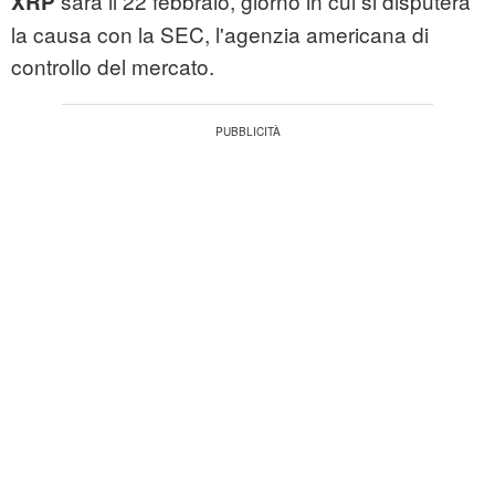
sarà il 22 febbraio, giorno in cui si disputerà
XRP
la causa con la SEC, l'agenzia americana di
controllo del mercato.