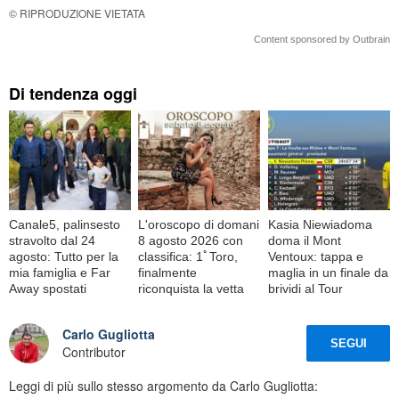
© RIPRODUZIONE VIETATA
Content sponsored by Outbrain
Di tendenza oggi
Canale5, palinsesto
L'oroscopo di domani
Kasia Niewiadoma
stravolto dal 24
8 agosto 2026 con
doma il Mont
agosto: Tutto per la
classifica: 1ﾟToro,
Ventoux: tappa e
mia famiglia e Far
finalmente
maglia in un finale da
Away spostati
riconquista la vetta
brividi al Tour
Carlo Gugliotta
SEGUI
Contributor
Leggi di più sullo stesso argomento da Carlo Gugliotta: