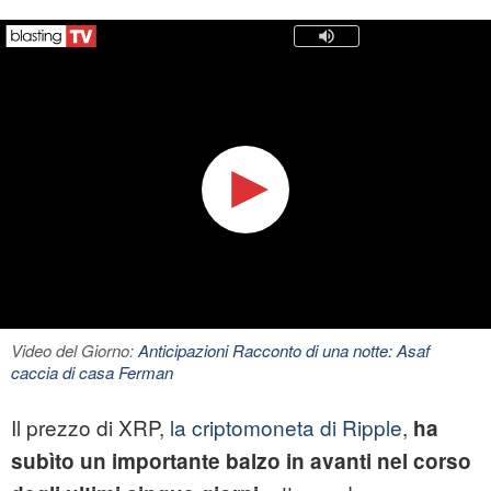
Video del Giorno:
Anticipazioni Racconto di una notte: Asaf
caccia di casa Ferman
Il prezzo di XRP,
la criptomoneta di Ripple
,
ha
subìto un importante balzo in avanti nel corso