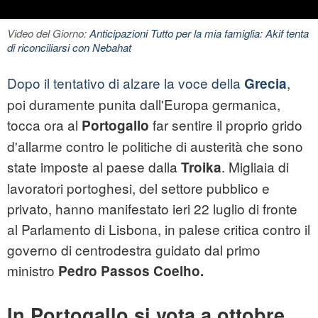
Video del Giorno:
Anticipazioni Tutto per la mia famiglia: Akif tenta
di riconciliarsi con Nebahat
Dopo il tentativo di alzare la voce della
,
Grecia
poi duramente punita dall'Europa germanica,
tocca ora al
far sentire il proprio grido
Portogallo
d'allarme contro le politiche di austerità che sono
state imposte al paese dalla
. Migliaia di
Troika
lavoratori portoghesi, del settore pubblico e
privato, hanno manifestato ieri 22 luglio di fronte
al Parlamento di Lisbona, in palese critica contro il
governo di centrodestra guidato dal primo
ministro
Pedro Passos Coelho.
In Portogallo si vota a ottobre