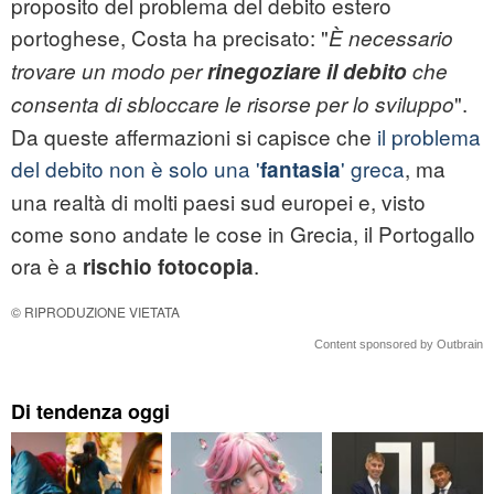
proposito del problema del debito estero
portoghese, Costa ha precisato: "
È necessario
trovare un modo per
rinegoziare il debito
che
".
consenta di sbloccare le risorse per lo sviluppo
Da queste affermazioni si capisce che
il problema
del debito non è solo una '
' greca
, ma
fantasia
una realtà di molti paesi sud europei e, visto
come sono andate le cose in Grecia, il Portogallo
ora è a
.
rischio fotocopia
© RIPRODUZIONE VIETATA
Content sponsored by Outbrain
Di tendenza oggi