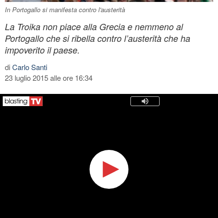
In Portogallo si manifesta contro l'austerità
La Troika non piace alla Grecia e nemmeno al
Portogallo che si ribella contro l’austerità che ha
impoverito il paese.
di
Carlo Santi
23 luglio 2015 alle ore 16:34