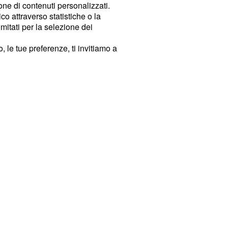
ione di contenuti personalizzati.
o attraverso statistiche o la
imitati per la selezione dei
 le tue preferenze, ti invitiamo a