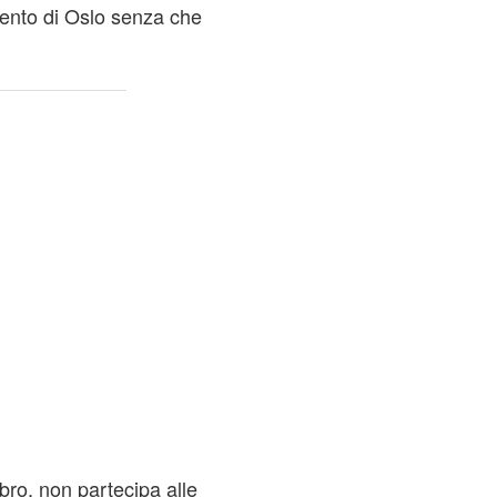
ento di Oslo senza che
ro, non partecipa alle