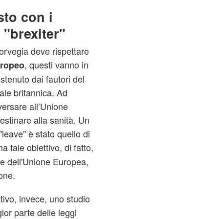
sto con i
i "brexiter"
orvegia deve rispettare
, questi vanno in
uropeo
stenuto dai fautori del
ale britannica. Ad
versare all’Unione
estinare alla sanità. Un
leave" è stato quello di
a tale obiettivo, di fatto,
ine dell'Unione Europea,
one.
tivo, invece, uno studio
or parte delle leggi