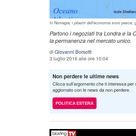
In Norvegia, i pilastri dell'economia sono pesce, g
Partono i negoziati tra Londra e l
la permanenza nel mercato unico.
di
Giovanni Borsotti
3 luglio 2016 alle ore 10:04
Non perdere le ultime news
Clicca sull’argomento che ti interessa per 
aggiornato con le news da non perdere.
POLITICA ESTERA