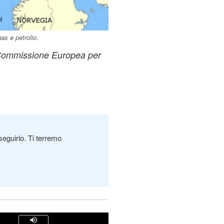
as e petrolio.
a Commissione Europea per
seguirlo. Ti terremo