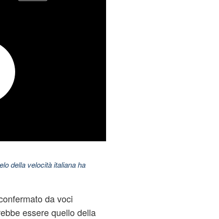
elo della velocità italiana ha
 confermato da voci
ebbe essere quello della