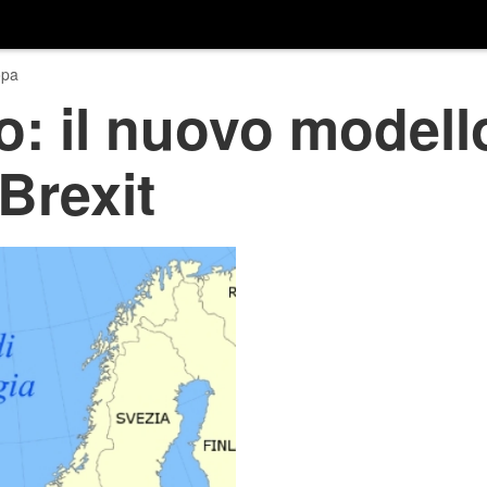
opa
: il nuovo modello
Brexit