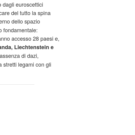
 dagli euroscettici
are del tutto la spina
terno dello spazio
o fondamentale:
hanno accesso 28 paesi e,
anda, Liechtenstein e
’assenza di dazi,
stretti legami con gli