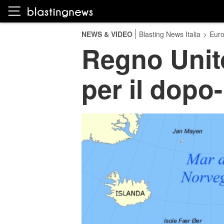
NEWS & VIDEO
Blasting News Italia
>
Eur
Regno Unito
per il dopo-