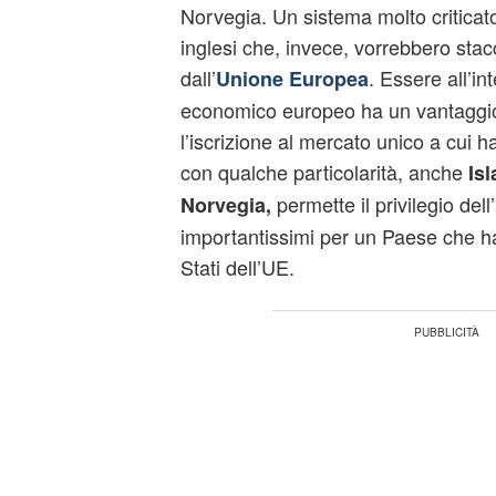
Norvegia. Un sistema molto criticato
inglesi che, invece, vorrebbero stacc
dall’
. Essere all’in
Unione Europea
economico europeo ha un vantaggi
l’iscrizione al mercato unico a cui 
con qualche particolarità, anche
Isl
permette il privilegio dell
Norvegia,
importantissimi per un Paese che ha 
Stati dell’UE.