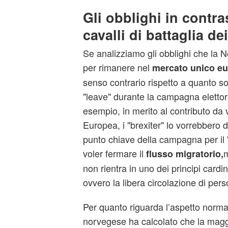
Gli obblighi in contra
cavalli di battaglia de
Se analizziamo gli obblighi che la N
per rimanere nel
mercato unico e
senso contrario rispetto a quanto so
"leave" durante la campagna elettor
esempio, in merito al contributo da 
Europea, i "brexiter" lo vorrebbero d
punto chiave della campagna per il "
voler fermare il
m
flusso migratorio,
non rientra in uno dei principi card
ovvero la libera circolazione di pers
Per quanto riguarda l’aspetto norma
norvegese ha calcolato che la maggi