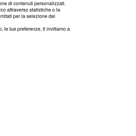
ione di contenuti personalizzati.
o attraverso statistiche o la
imitati per la selezione dei
 le tue preferenze, ti invitiamo a