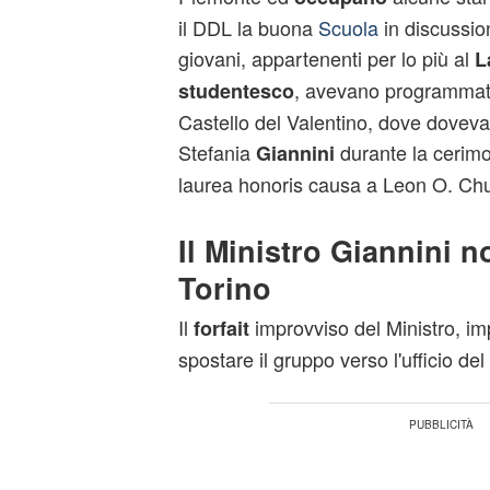
il DDL la buona
Scuola
in discussio
giovani, appartenenti per lo più al
L
, avevano programmato
studentesco
Castello del Valentino, dove doveva 
Stefania
durante la cerimo
Giannini
laurea honoris causa a Leon O. Ch
Il Ministro Giannini n
Torino
Il
improvviso del Ministro, i
forfait
spostare il gruppo verso l'ufficio del