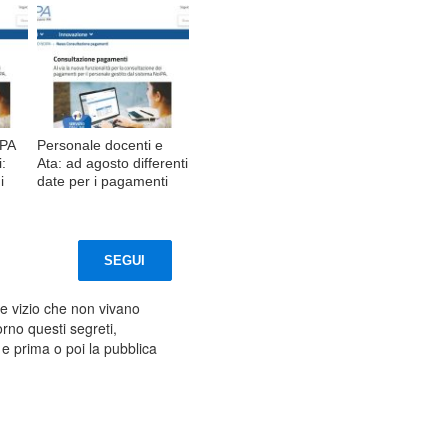
iPA
Personale docenti e
:
Ata: ad agosto differenti
i
date per i pagamenti
SEGUI
 e vizio che non vivano
orno questi segreti,
ti e prima o poi la pubblica