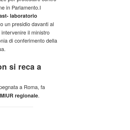
ne in Parlamento.I
ast- laboratorio
 un presidio davanti al
intervenire il ministro
nia di conferimento della
ua.
on si reca a
mpegnata a Roma, fa
.
MIUR regionale