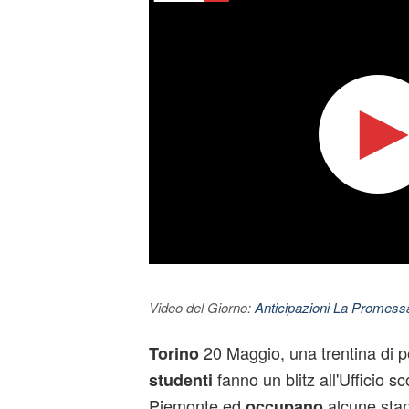
Video del Giorno:
Anticipazioni La Promessa
20 Maggio, una trentina di 
Torino
fanno un blitz all'Ufficio s
studenti
Piemonte ed
alcune stan
occupano