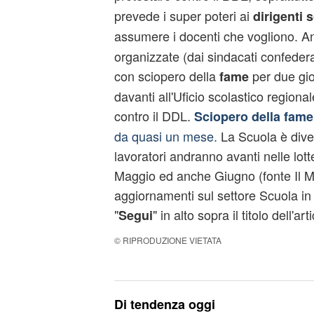
prevede i super poteri ai
dirigenti s
assumere i docenti che vogliono. 
organizzate (dai sindacati confedera
con sciopero della
per due gio
fame
davanti all'Uficio scolastico region
contro il DDL.
Sciopero della fame
da quasi un mese.
La Scuola è diven
lavoratori andranno avanti nelle lotte
Maggio ed anche Giugno (fonte Il Ma
aggiornamenti sul settore Scuola in 
"
" in alto sopra il titolo dell'art
Segui
© RIPRODUZIONE VIETATA
Di tendenza oggi