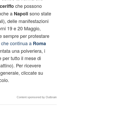
che possono
ceriffo
Anche a
sono state
Napoli
li), delle manifestazioni
rni 19 e 20 Maggio,
ale sempre per protestare
che continua a
Roma
tata una polveriera, i
 per tutto il mese di
ttino). Per ricevere
generale, cliccate su
icolo.
Content sponsored by Outbrain