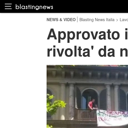
NEWS & VIDEO
Blasting News Italia
>
Lavo
Approvato i
rivolta' da 