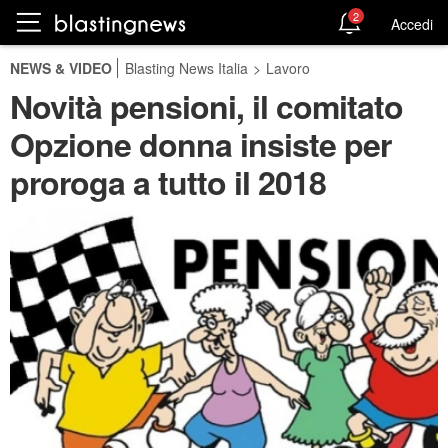
2
Accedi
NEWS & VIDEO
Blasting News Italia
>
Lavoro
Novità pensioni, il comitato
Opzione donna insiste per
proroga a tutto il 2018