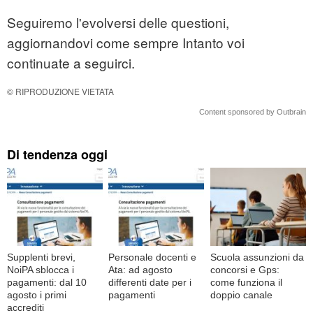
Seguiremo l'evolversi delle questioni,
aggiornandovi come sempre Intanto voi
continuate a seguirci.
© RIPRODUZIONE VIETATA
Content sponsored by Outbrain
Di tendenza oggi
Supplenti brevi,
Personale docenti e
Scuola assunzioni da
NoiPA sblocca i
Ata: ad agosto
concorsi e Gps:
pagamenti: dal 10
differenti date per i
come funziona il
agosto i primi
pagamenti
doppio canale
accrediti