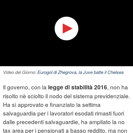
Video del Giorno:
Eurogol di Zhegrova, la Juve batte il Chelsea
Il governo, con la
, non ha
legge di stabilità 2016
risolto nè sciolto il nodo del sistema previdenziale.
Ha sì approvato e finanziato la settima
salvaguardia per i lavoratori esodati rimasti fuori
dalle precedenti salvaguardie, ha ampliato la no
tax area per i pensionati a basso reddito, ma non