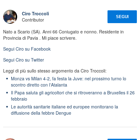
Ciro Troccoli
SEGUI
Contributor
Nato a Scario (SA). Anni 66 Coniugato e nonno. Residente in
Provincia di Pavia . Mi piace scrivere.
Segui
Ciro
su Facebook
Segui
Ciro
su Twitter
Leggi di più sullo stesso argomento da Ciro Troccoli:
Monza vs Milan 4-2, fa festa la Juve: nel prossimo turno lo
scontro diretto con l'Atalanta
Il Papa saluta gli agricoltori che si ritroveranno a Bruxelles il 26
febbraio
Le autorità sanitarie italiane ed europee monitorano la
diffusione della febbre Dengue