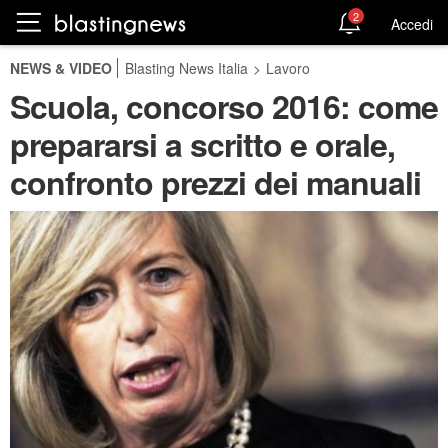
2
Accedi
NEWS & VIDEO
Blasting News Italia
>
Lavoro
Scuola, concorso 2016: come
prepararsi a scritto e orale,
confronto prezzi dei manuali