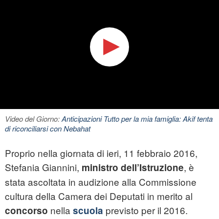
Video del Giorno:
Anticipazioni Tutto per la mia famiglia: Akif tenta
di riconciliarsi con Nebahat
Proprio nella giornata di ieri, 11 febbraio 2016,
Stefania Giannini,
, è
ministro dell’Istruzione
stata ascoltata in audizione alla Commissione
cultura della Camera dei Deputati in merito al
nella
previsto per il 2016.
concorso
scuola