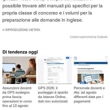
possibile trovare altri manuali più specifici per la
propria classe di concorso e i volumi per la
preparazione alle domande in inglese.
© RIPRODUZIONE VIETATA
Content sponsored by Outbrain
Di tendenza oggi
Assunzioni docenti
GPS 2026: il
Personale docenti e
da GPS sostegno
punteggio è sparito
Ata: ad agosto
prima fascia:
da Istanze Online,
differenti date per i
operazioni in corso
dati non autorizzati
pagamenti
fino al 13 agosto