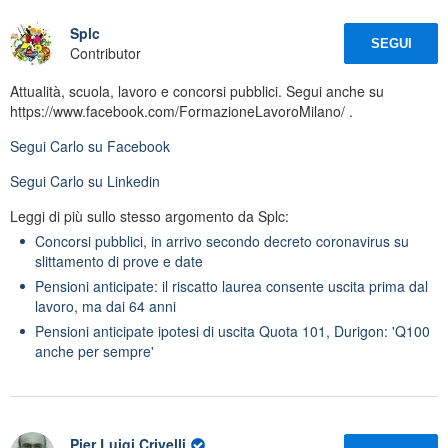
Splc
SEGUI
Contributor
Attualità, scuola, lavoro e concorsi pubblici. Segui anche su
https://www.facebook.com/FormazioneLavoroMilano/ .
Segui
Carlo
su Facebook
Segui
Carlo
su Linkedin
Leggi di più sullo stesso argomento da Splc:
Concorsi pubblici, in arrivo secondo decreto coronavirus su
slittamento di prove e date
Pensioni anticipate: il riscatto laurea consente uscita prima dal
lavoro, ma dai 64 anni
Pensioni anticipate ipotesi di uscita Quota 101, Durigon: 'Q100
anche per sempre'
Pier Luigi Crivelli