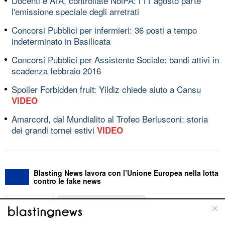
Docenti e ATA, controllate NoiPA: l'11 agosto parte
l'emissione speciale degli arretrati
Concorsi Pubblici per infermieri: 36 posti a tempo
indeterminato in Basilicata
Concorsi Pubblici per Assistente Sociale: bandi attivi in
scadenza febbraio 2016
Spoiler Forbidden fruit: Yildiz chiede aiuto a Cansu
VIDEO
Amarcord, dal Mundialito al Trofeo Berlusconi: storia
dei grandi tornei estivi
VIDEO
Blasting News lavora con l’Unione Europea nella lotta
contro le fake news
ABOUT
LINEA EDITORIALE