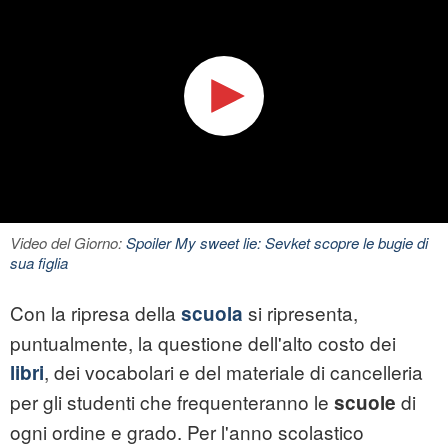
Video del Giorno:
Spoiler My sweet lie: Sevket scopre le bugie di
sua figlia
Con la ripresa della
si ripresenta,
scuola
puntualmente, la questione dell'alto costo dei
, dei vocabolari e del materiale di cancelleria
libri
per gli studenti che frequenteranno le
di
scuole
ogni ordine e grado. Per l'anno scolastico