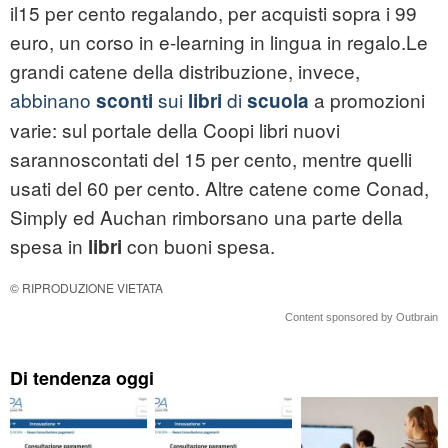
il15 per cento regalando, per acquisti sopra i 99
euro, un corso in e-learning in lingua in regalo.Le
grandi catene della distribuzione, invece,
abbinano
sui
di
a promozioni
sconti
libri
scuola
varie: sul portale della Coopi libri nuovi
sarannoscontati del 15 per cento, mentre quelli
usati del 60 per cento. Altre catene come Conad,
Simply ed Auchan rimborsano una parte della
spesa in
con buoni spesa.
libri
© RIPRODUZIONE VIETATA
Content sponsored by Outbrain
Di tendenza oggi