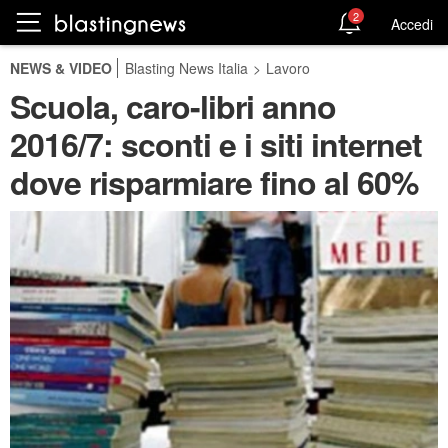
2
Accedi
NEWS & VIDEO
Blasting News Italia
>
Lavoro
Scuola, caro-libri anno
2016/7: sconti e i siti internet
dove risparmiare fino al 60%