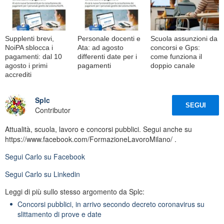
Supplenti brevi,
Personale docenti e
Scuola assunzioni da
NoiPA sblocca i
Ata: ad agosto
concorsi e Gps:
pagamenti: dal 10
differenti date per i
come funziona il
agosto i primi
pagamenti
doppio canale
accrediti
Splc
SEGUI
Contributor
Attualità, scuola, lavoro e concorsi pubblici. Segui anche su
https://www.facebook.com/FormazioneLavoroMilano/ .
Segui
Carlo
su Facebook
Segui
Carlo
su Linkedin
Leggi di più sullo stesso argomento da Splc:
Concorsi pubblici, in arrivo secondo decreto coronavirus su
slittamento di prove e date