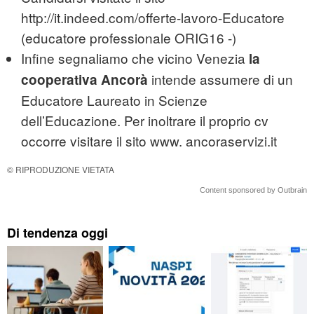
http://it.indeed.com/offerte-lavoro-Educatore
(educatore professionale ORIG16 -)
Infine segnaliamo che vicino Venezia
la
intende assumere di un
cooperativa Ancorà
Educatore Laureato in Scienze
dell’Educazione. Per inoltrare il proprio cv
occorre visitare il sito www. ancoraservizi.it
© RIPRODUZIONE VIETATA
Content sponsored by Outbrain
Di tendenza oggi