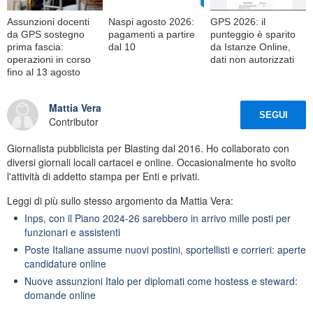
Assunzioni docenti
Naspi agosto 2026:
GPS 2026: il
da GPS sostegno
pagamenti a partire
punteggio è sparito
prima fascia:
dal 10
da Istanze Online,
operazioni in corso
dati non autorizzati
fino al 13 agosto
Mattia Vera
SEGUI
Contributor
Giornalista pubblicista per Blasting dal 2016. Ho collaborato con
diversi giornali locali cartacei e online. Occasionalmente ho svolto
l'attività di addetto stampa per Enti e privati.
Leggi di più sullo stesso argomento da Mattia Vera:
Inps, con il Piano 2024-26 sarebbero in arrivo mille posti per
funzionari e assistenti
Poste Italiane assume nuovi postini, sportellisti e corrieri: aperte
candidature online
Nuove assunzioni Italo per diplomati come hostess e steward:
domande online