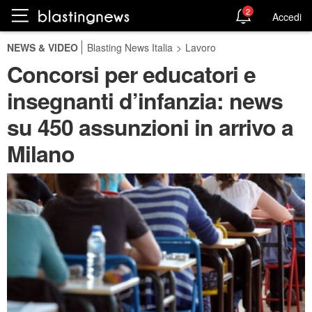
2
Accedi
NEWS & VIDEO
Blasting News Italia
>
Lavoro
Concorsi per educatori e
insegnanti d’infanzia: news
su 450 assunzioni in arrivo a
Milano