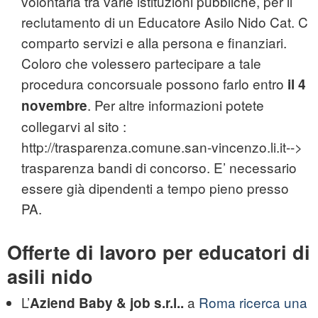
volontaria tra varie istituzioni pubbliche, per il
reclutamento di un Educatore Asilo Nido Cat. C
comparto servizi e alla persona e finanziari.
Coloro che volessero partecipare a tale
procedura concorsuale possono farlo entro
il 4
. Per altre informazioni potete
novembre
collegarvi al sito :
http://trasparenza.comune.san-vincenzo.li.it-->
trasparenza bandi di concorso. E’ necessario
essere già dipendenti a tempo pieno presso
PA.
Offerte di lavoro per educatori di
asili nido
L’
a
Roma ricerca una
Aziend Baby & job s.r.l..