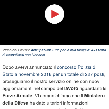
Video del Giorno:
Anticipazioni Tutto per la mia famiglia: Akif tenta
di riconciliarsi con Nebahat
Dopo avervi annunciato il
concorso Polizia di
Stato a novembre 2016 per un totale di 227 posti
,
proseguiamo il nostro servizio online con nuovi
aggiornamenti nel campo del
riguardanti le
lavoro
. Vi comunichiamo che il
Forze
Armate
Ministero
ha dato ulteriori informazioni
della Difesa