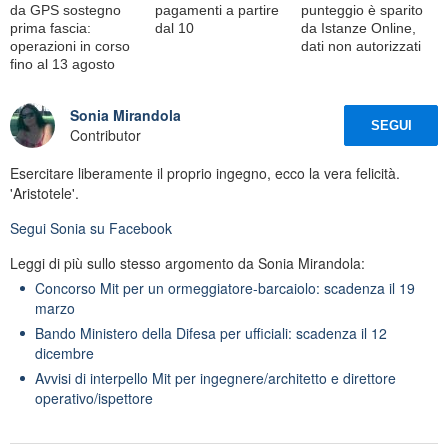
da GPS sostegno
pagamenti a partire
punteggio è sparito
prima fascia:
dal 10
da Istanze Online,
operazioni in corso
dati non autorizzati
fino al 13 agosto
Sonia Mirandola
SEGUI
Contributor
Esercitare liberamente il proprio ingegno, ecco la vera felicità.
'Aristotele'.
Segui
Sonia
su Facebook
Leggi di più sullo stesso argomento da Sonia Mirandola:
Concorso Mit per un ormeggiatore-barcaiolo: scadenza il 19
marzo
Bando Ministero della Difesa per ufficiali: scadenza il 12
dicembre
Avvisi di interpello Mit per ingegnere/architetto e direttore
operativo/ispettore