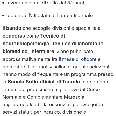
avere un'età al di sotto dei 32 anni;
detenere l'attestato di Laurea triennale.
Il
che accoglie divisioni e specialità a
bando
come
concorso
Tecnico di
,
neurofisiopatologia
Tecnico
di
laboratorio
,
, viene pubblicato
biomedico
Infermiere
approssimativamente tra
il mese di ottobre e
novembre
. I fortunati vincitori di queste selezioni
hanno modo di frequentare un programma presso
la
di
, che prepara
Scuola Sottoufficiali
Taranto
in maniera professionale gli allievi del Corso
Normale e Complementare Marescialli
migliorando le abilità essenziali per svolgere i
servizi statuiti per incarico, divisione e