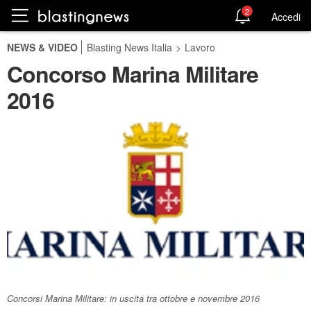
2
Accedi
NEWS & VIDEO
Blasting News Italia
>
Lavoro
Concorso Marina Militare
2016
Concorsi Marina Militare: in uscita tra ottobre e novembre 2016