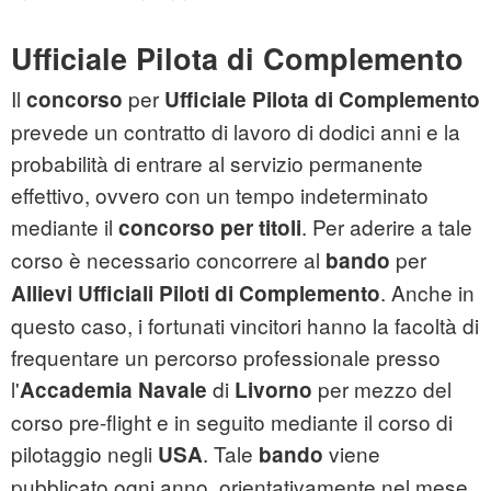
Ufficiale Pilota di Complemento
Il
per
concorso
Ufficiale Pilota di Complemento
prevede un contratto di lavoro di dodici anni e la
probabilità di entrare al servizio permanente
effettivo, ovvero con un tempo indeterminato
mediante il
. Per aderire a tale
concorso per titoli
corso è necessario concorrere al
per
bando
. Anche in
Allievi Ufficiali Piloti di Complemento
questo caso, i fortunati vincitori hanno la facoltà di
frequentare un percorso professionale presso
l'
di
per mezzo del
Accademia
Navale
Livorno
corso pre-flight e in seguito mediante il corso di
pilotaggio negli
. Tale
viene
USA
bando
pubblicato ogni anno, orientativamente nel mese