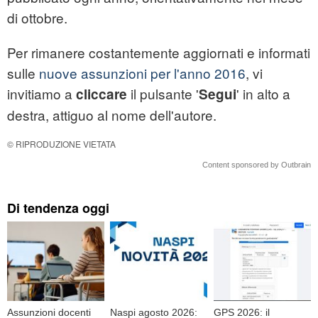
di ottobre.
Per rimanere costantemente aggiornati e informati
sulle
nuove assunzioni per l'anno 2016
, vi
invitiamo a
il pulsante '
' in alto a
cliccare
Segui
destra, attiguo al nome dell'autore.
© RIPRODUZIONE VIETATA
Content sponsored by Outbrain
Di tendenza oggi
Assunzioni docenti
Naspi agosto 2026:
GPS 2026: il