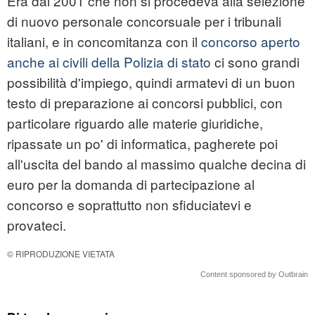
Era dal 2001 che non si procedeva alla selezione
di nuovo personale concorsuale per i tribunali
italiani, e in concomitanza con il
concorso aperto
anche ai civili della Polizia di stato
ci sono grandi
possibilità d'impiego, quindi armatevi di un buon
testo di preparazione ai concorsi pubblici, con
particolare riguardo alle materie giuridiche,
ripassate un po' di informatica, pagherete poi
all'uscita del bando al massimo qualche decina di
euro per la domanda di partecipazione al
concorso e soprattutto non sfiduciatevi e
provateci.
© RIPRODUZIONE VIETATA
Content sponsored by Outbrain