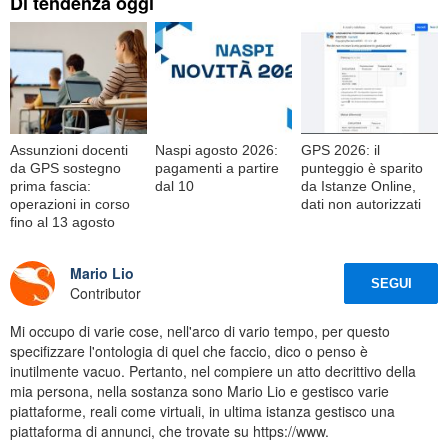
Di tendenza oggi
Assunzioni docenti
Naspi agosto 2026:
GPS 2026: il
da GPS sostegno
pagamenti a partire
punteggio è sparito
prima fascia:
dal 10
da Istanze Online,
operazioni in corso
dati non autorizzati
fino al 13 agosto
Mario Lio
SEGUI
Contributor
Mi occupo di varie cose, nell'arco di vario tempo, per questo
specifizzare l'ontologia di quel che faccio, dico o penso è
inutilmente vacuo. Pertanto, nel compiere un atto decrittivo della
mia persona, nella sostanza sono Mario Lio e gestisco varie
piattaforme, reali come virtuali, in ultima istanza gestisco una
piattaforma di annunci, che trovate su https://www.