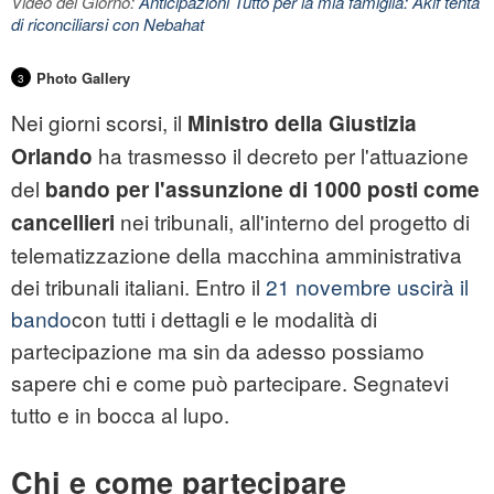
Video del Giorno:
Anticipazioni Tutto per la mia famiglia: Akif tenta
di riconciliarsi con Nebahat
Photo Gallery
3
Nei giorni scorsi, il
Ministro della Giustizia
ha trasmesso il decreto per l'attuazione
Orlando
del
bando per l'assunzione di 1000 posti come
nei tribunali, all'interno del progetto di
cancellieri
telematizzazione della macchina amministrativa
dei
tribunali italiani
. Entro il
21 novembre uscirà il
bando
con tutti i dettagli e le modalità di
partecipazione ma sin da adesso possiamo
sapere chi e come può partecipare. Segnatevi
tutto e in bocca al lupo.
Chi e come partecipare