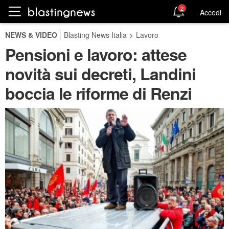
2
Accedi
NEWS & VIDEO
Blasting News Italia
>
Lavoro
Pensioni e lavoro: attese
novità sui decreti, Landini
boccia le riforme di Renzi