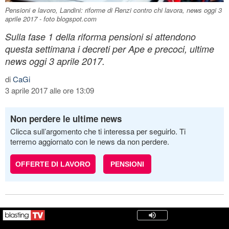
Pensioni e lavoro, Landini: riforme di Renzi contro chi lavora, news oggi 3
aprile 2017 - foto blogspot.com
Sulla fase 1 della riforma pensioni si attendono
questa settimana i decreti per Ape e precoci, ultime
news oggi 3 aprile 2017.
di
CaGi
3 aprile 2017 alle ore 13:09
Non perdere le ultime news
Clicca sull’argomento che ti interessa per seguirlo. Ti
terremo aggiornato con le news da non perdere.
OFFERTE DI LAVORO
PENSIONI