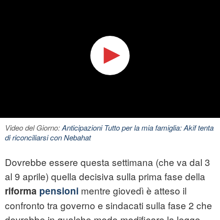
Video del Giorno:
Anticipazioni Tutto per la mia famiglia: Akif tenta
di riconciliarsi con Nebahat
Dovrebbe essere questa settimana (che va dal 3
al 9 aprile) quella decisiva sulla prima fase della
mentre giovedì è atteso il
riforma
pensioni
confronto tra governo e sindacati sulla fase 2 che
dovrebbe in qualche modo modificare la legge