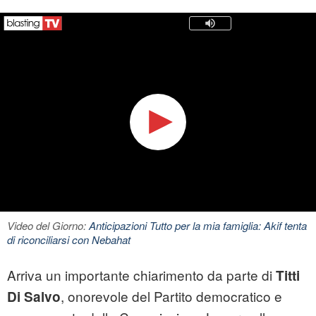
Video del Giorno:
Anticipazioni Tutto per la mia famiglia: Akif tenta
di riconciliarsi con Nebahat
Arriva un importante chiarimento da parte di
Titti
, onorevole del Partito democratico e
Di Salvo