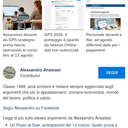
Assunzioni docenti
GPS 2026: il
Personale docenti e
da GPS sostegno
punteggio è sparito
Ata: ad agosto
prima fascia:
da Istanze Online,
differenti date per i
operazioni in corso
dati non autorizzati
pagamenti
fino al 13 agosto
Alessandro Anastasi
SEGUI
Contributor
Classe 1988, ama scrivere e restare sempre aggiornato sugli
argomenti che più lo appassionano: cronaca economica, mondo
del lavoro, politica e calcio.
Segui
Alessandro
su Facebook
Leggi di più sullo stesso argomento da Alessandro Anastasi:
Un Posto al Sole, anticipazioni del 13 marzo: Guido prova a