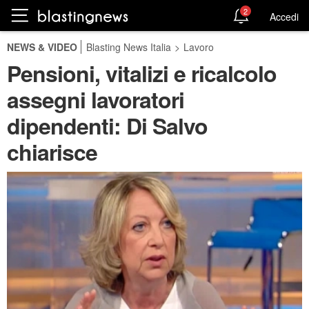
2
Accedi
NEWS & VIDEO
Blasting News Italia
>
Lavoro
Pensioni, vitalizi e ricalcolo
assegni lavoratori
dipendenti: Di Salvo
chiarisce