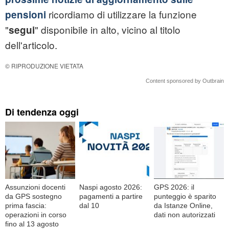
ricordiamo di utilizzare la funzione
pensioni
"
" disponibile in alto, vicino al titolo
segui
dell'articolo.
© RIPRODUZIONE VIETATA
Content sponsored by Outbrain
Di tendenza oggi
Assunzioni docenti
Naspi agosto 2026:
GPS 2026: il
da GPS sostegno
pagamenti a partire
punteggio è sparito
prima fascia:
dal 10
da Istanze Online,
operazioni in corso
dati non autorizzati
fino al 13 agosto