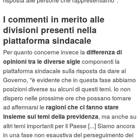
I commenti in merito alle
divisioni presenti nella
piattaforma sindacale
Per quanto concerne invece la
differenza di
componenti la
opinioni tra le diverse sigle
piattaforma sindacale sulla risposta da dare al
Governo, "è evidente che in questa fase abbiamo
posizioni diverse su alcuni di questi temi. Io non
dispero nelle prossime ore che possano tornare
ad affermarsi le
ragioni che ci fanno stare
, ma anche su
insieme sui temi della previdenza
altri temi importanti per il Paese [...] Siamo ancora
in una fase non esaustiva del perseguimento dei