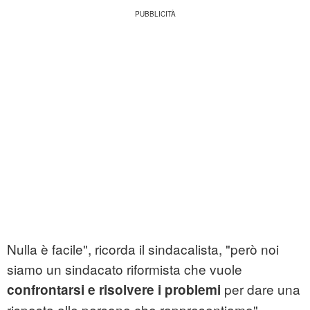
Nulla è facile", ricorda il sindacalista, "però noi
siamo un sindacato riformista che vuole
per dare una
confrontarsi e risolvere i problemi
risposta alle persone che rappresentiamo".