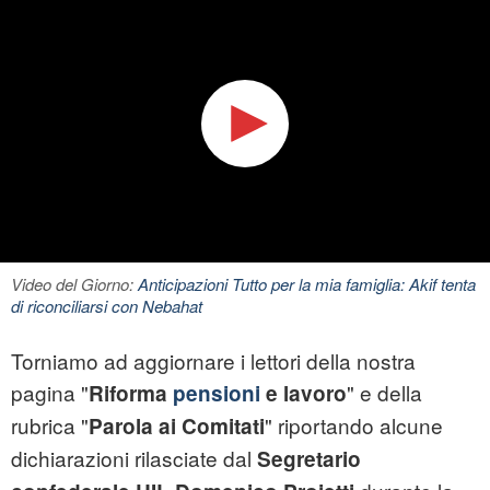
Video del Giorno:
Anticipazioni Tutto per la mia famiglia: Akif tenta
di riconciliarsi con Nebahat
Torniamo ad aggiornare i lettori della nostra
pagina "
" e della
Riforma
pensioni
e lavoro
rubrica "
" riportando alcune
Parola ai Comitati
dichiarazioni rilasciate dal
Segretario