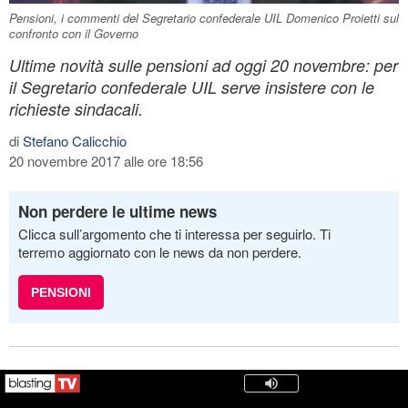
Pensioni, i commenti del Segretario confederale UIL Domenico Proietti sul
confronto con il Governo
Ultime novità sulle pensioni ad oggi 20 novembre: per
il Segretario confederale UIL serve insistere con le
richieste sindacali.
di
Stefano Calicchio
20 novembre 2017 alle ore 18:56
Non perdere le ultime news
Clicca sull’argomento che ti interessa per seguirlo. Ti
terremo aggiornato con le news da non perdere.
PENSIONI