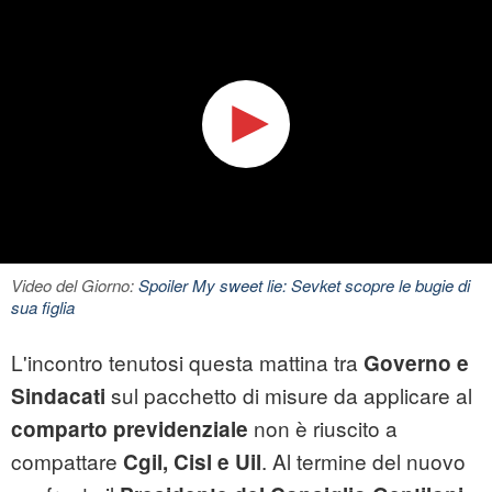
Video del Giorno:
Spoiler My sweet lie: Sevket scopre le bugie di
sua figlia
L'incontro tenutosi questa mattina tra
Governo e
sul pacchetto di misure da applicare al
Sindacati
non è riuscito a
comparto previdenziale
compattare
. Al termine del nuovo
Cgil, Cisl e Uil