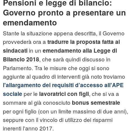
Pensioni e legge di bilancio:
Governo pronto a presentare un
emendamento
Stante la situazione appena descritta, il Governo
provvederà ora a
tradurre la proposta fatta ai
in un
sindacati
emendamento alla Legge di
, che sarà quindi discusso in
Bilancio 2018
Parlamento. Tra le misure che oggi si sono
aggiunte al quadro di interventi già noto troviamo
l'allargamento dei requisiti d’accesso all'APE
per le
, che si va a
sociale
lavoratrici con figli
sommare al già conosciuto
bonus semestrale
per ogni figlio (con un limite massimo di due anni),
seppure con il vincolo di utilizzo dei risparmi
inerenti l'anno 2017.