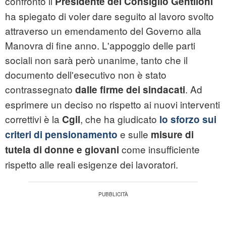
confronto il
Presidente del Consiglio Gentiloni
ha spiegato di voler dare seguito al lavoro svolto
attraverso un emendamento del Governo alla
Manovra di fine anno. L'appoggio delle parti
sociali non sarà però unanime, tanto che il
documento dell'esecutivo non è stato
contrassegnato
. Ad
dalle firme dei sindacati
esprimere un deciso no rispetto ai nuovi interventi
correttivi è la
, che ha giudicato
Cgil
lo sforzo sui
e sulle
criteri di pensionamento
misure di
come insufficiente
tutela di donne e giovani
rispetto alle reali esigenze dei lavoratori.