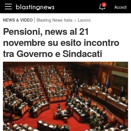
2
Accedi
NEWS & VIDEO
Blasting News Italia
>
Lavoro
Pensioni, news al 21
novembre su esito incontro
tra Governo e Sindacati