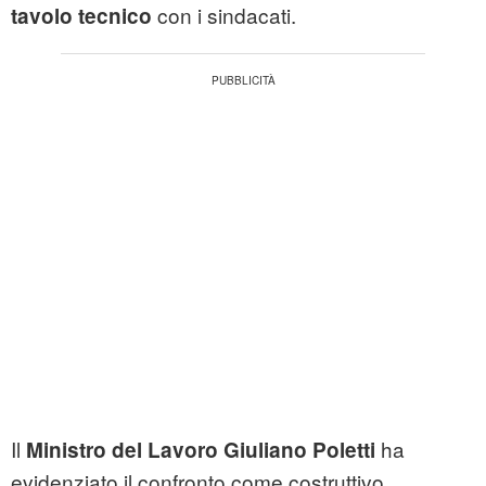
con i sindacati.
tavolo tecnico
Il
ha
Ministro del Lavoro Giuliano Poletti
evidenziato il confronto come costruttivo.