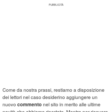
Come da nostra prassi, restiamo a disposizione
dei lettori nel caso desiderino aggiungere un
nuovo
nel sito in merito alle ultime
commento
novità che abbiamo riportato. Mentre per ricevere