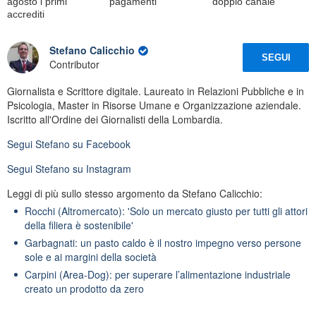
agosto i primi
pagamenti
doppio canale
accrediti
Stefano Calicchio
SEGUI
Contributor
Giornalista e Scrittore digitale. Laureato in Relazioni Pubbliche e in
Psicologia, Master in Risorse Umane e Organizzazione aziendale.
Iscritto all'Ordine dei Giornalisti della Lombardia.
Segui
Stefano
su Facebook
Segui
Stefano
su Instagram
Leggi di più sullo stesso argomento da Stefano Calicchio:
Rocchi (Altromercato): 'Solo un mercato giusto per tutti gli attori
della filiera è sostenibile'
Garbagnati: un pasto caldo è il nostro impegno verso persone
sole e ai margini della società
Carpini (Area-Dog): per superare l’alimentazione industriale
creato un prodotto da zero