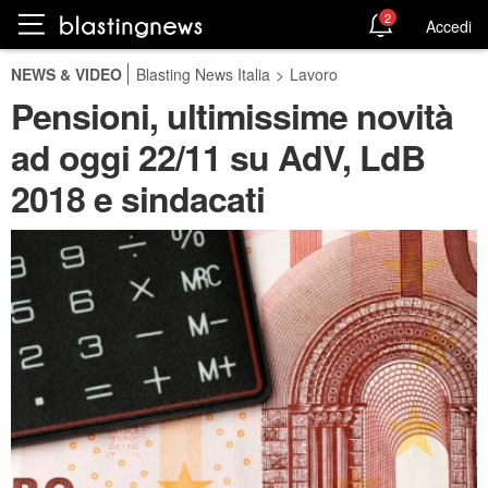
2
Accedi
NEWS & VIDEO
Blasting News Italia
>
Lavoro
Pensioni, ultimissime novità
ad oggi 22/11 su AdV, LdB
2018 e sindacati