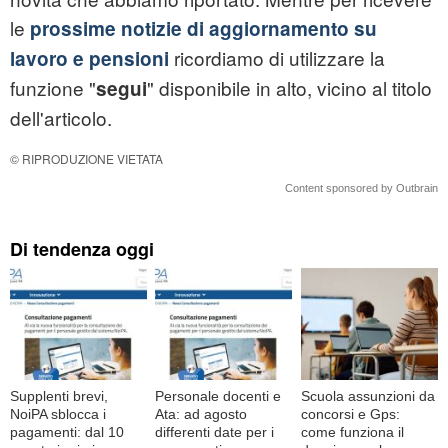
le
prossime notizie di aggiornamento su
ricordiamo di utilizzare la
lavoro e pensioni
funzione "
" disponibile in alto, vicino al titolo
segui
dell'articolo.
© RIPRODUZIONE VIETATA
Content sponsored by Outbrain
Di tendenza oggi
Supplenti brevi,
Personale docenti e
Scuola assunzioni da
NoiPA sblocca i
Ata: ad agosto
concorsi e Gps:
pagamenti: dal 10
differenti date per i
come funziona il