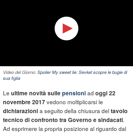
Video del Giorno:
Spoiler My sweet lie: Sevket scopre le bugie di
sua figlia
Le
ad
ultime novità sulle
pensioni
oggi 22
vedono moltiplicarsi le
novembre 2017
a seguito della chiusura del
dichiarazioni
tavolo
.
tecnico di confronto tra Governo e sindacati
Ad esprimere la propria posizione al riguardo dal