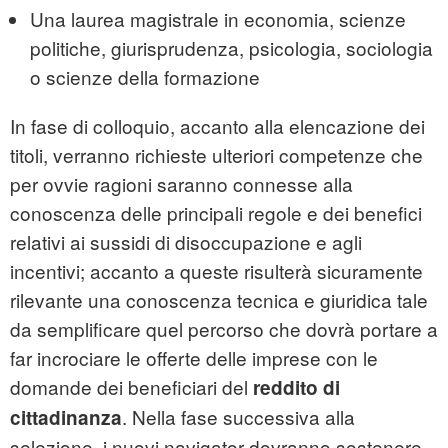
Una laurea magistrale in economia, scienze
politiche, giurisprudenza, psicologia, sociologia
o scienze della formazione
In fase di colloquio, accanto alla elencazione dei
titoli, verranno richieste ulteriori competenze che
per ovvie ragioni saranno connesse alla
conoscenza delle principali regole e dei benefici
relativi ai sussidi di disoccupazione e agli
incentivi; accanto a queste risulterà sicuramente
rilevante una conoscenza tecnica e giuridica tale
da semplificare quel percorso che dovrà portare a
far incrociare le offerte delle imprese con le
domande dei beneficiari del
reddito di
. Nella fase successiva alla
cittadinanza
selezione, i nuovi navigator dovranno sostenere