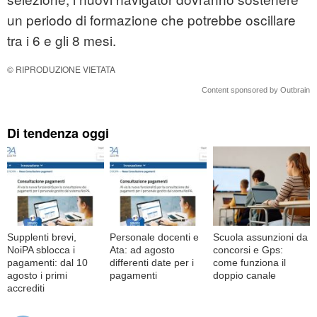
un periodo di formazione che potrebbe oscillare
tra i 6 e gli 8 mesi.
© RIPRODUZIONE VIETATA
Content sponsored by Outbrain
Di tendenza oggi
Supplenti brevi,
Personale docenti e
Scuola assunzioni da
NoiPA sblocca i
Ata: ad agosto
concorsi e Gps:
pagamenti: dal 10
differenti date per i
come funziona il
agosto i primi
pagamenti
doppio canale
accrediti