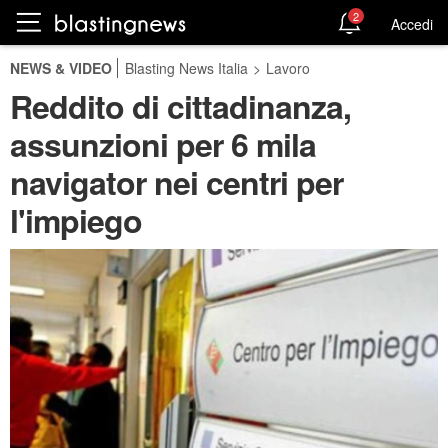
2
Accedi
NEWS & VIDEO
Blasting News Italia
>
Lavoro
Reddito di cittadinanza,
assunzioni per 6 mila
navigator nei centri per
l'impiego