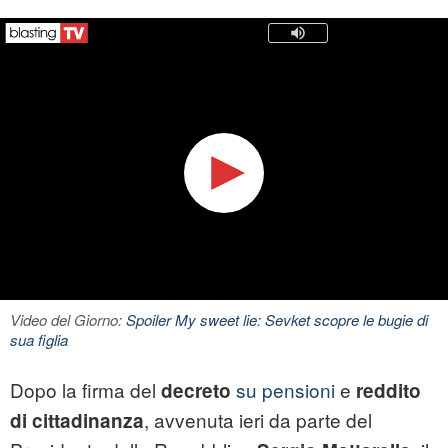
Video del Giorno:
Spoiler My sweet lie: Sevket scopre le bugie di
sua figlia
Dopo la firma del
su pensioni
e
decreto
reddito
, avvenuta ieri da parte del
di cittadinanza