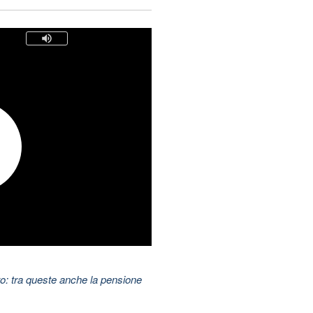
to: tra queste anche la pensione