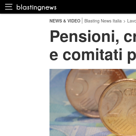
NEWS & VIDEO
Blasting News Italia
>
Lavo
Pensioni, c
e comitati 