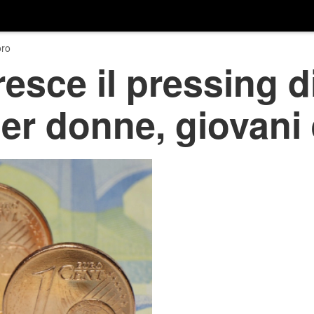
ro
resce il pressing d
per donne, giovani 