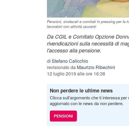
Pensioni, sindacati e comitati in pressing per la t
lavoratori con attività usuranti
Da CGIL e Comitato Opzione Donna
rivendicazioni sulla necessità di magg
l'accesso alla pensione.
di
Stefano Calicchio
revisionato da
Maurizio Ribechini
12 luglio 2019 alle ore 16:38
Non perdere le ultime news
Clicca sull’argomento che ti interessa per 
aggiornato con le news da non perdere.
PENSIONI