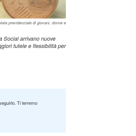
utela previdenziale di giovani, donne e
 Social arrivano nuove
iori tutele e flessibilità per
seguirlo. Ti terremo