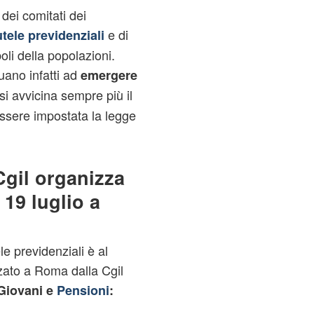
dei comitati dei
e di
utele previdenziali
oli della popolazioni.
uano infatti ad
emergere
si avvicina sempre più il
ssere impostata la legge
Cgil organizza
19 luglio a
le previdenziali è al
ato a Roma dalla Cgil
Giovani e
Pensioni
: