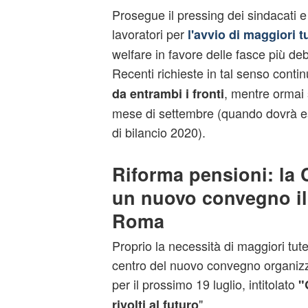
Prosegue il pressing dei sindacati e 
lavoratori per
l'avvio di maggiori t
welfare in favore delle fasce più deb
Recenti richieste in tal senso contin
, mentre ormai 
da entrambi i fronti
mese di settembre (quando dovrà e
di bilancio 2020).
Riforma pensioni: la 
un nuovo convegno il 
Roma
Proprio la necessità di maggiori tute
centro del nuovo convegno organizz
per il prossimo 19 luglio, intitolato
"
".
rivolti al futuro