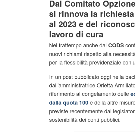
Dal Comitato Opzione
si rinnova la richiest
al 2023 e del riconos
lavoro di cura
Nel frattempo anche dal
cont
CODS
nuovi richiami rispetto alla necessi
per la flessibilità previdenziale coni
In un post pubblicato oggi nella ba
dall'amministratrice Orietta Armiliato,
riferimento al congelamento delle
e
e della altre misu
dalla quota 100
previste recentemente dal legislatore
sostenibilità dei conti pubblici.