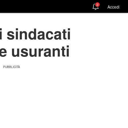
2
Accedi
i sindacati
e usuranti