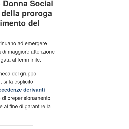
 Donna Social
a della proroga
cimento del
inuano ad emergere
tà di maggiore attenzione
ugata al femminile.
checa del gruppo
 si fa esplicito
ccedenze derivanti
re di prepensionamento
 al fine di garantire la