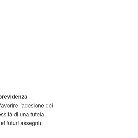
 previdenza
 favorire l'adesione dei
essità di una tutela
dei futuri assegni).