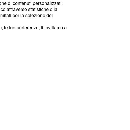
ione di contenuti personalizzati.
o attraverso statistiche o la
imitati per la selezione dei
 le tue preferenze, ti invitiamo a