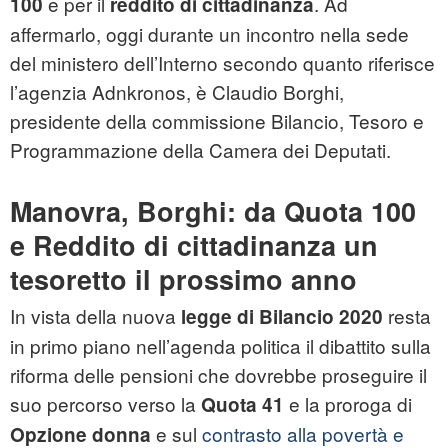
e per il
. Ad
100
reddito di cittadinanza
affermarlo, oggi durante un incontro nella sede
del ministero dell’Interno secondo quanto riferisce
l’agenzia Adnkronos, è Claudio Borghi,
presidente della commissione Bilancio, Tesoro e
Programmazione della Camera dei Deputati.
Manovra, Borghi: da Quota 100
e Reddito di cittadinanza un
tesoretto il prossimo anno
In vista della nuova
resta
legge di Bilancio 2020
in primo piano nell’agenda politica il dibattito sulla
riforma delle pensioni che dovrebbe proseguire il
suo percorso verso la
e la proroga di
Quota 41
e sul
contrasto alla povertà e
Opzione donna