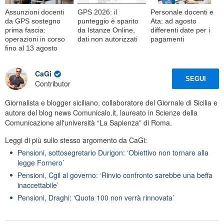
Assunzioni docenti
GPS 2026: il
Personale docenti e
da GPS sostegno
punteggio è sparito
Ata: ad agosto
prima fascia:
da Istanze Online,
differenti date per i
operazioni in corso
dati non autorizzati
pagamenti
fino al 13 agosto
CaGi
SEGUI
Contributor
Giornalista e blogger siciliano, collaboratore del Giornale di Sicilia e
autore del blog news Comunicalo.it, laureato in Scienze della
Comunicazione all'università “La Sapienza” di Roma.
Leggi di più sullo stesso argomento da CaGi:
Pensioni, sottosegretario Durigon: ‘Obiettivo non tornare alla
legge Fornero’
Pensioni, Cgil al governo: ‘Rinvio confronto sarebbe una beffa
inaccettabile’
Pensioni, Draghi: ‘Quota 100 non verrà rinnovata’